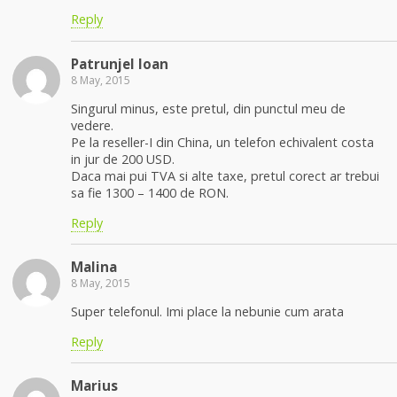
Reply
Patrunjel Ioan
8 May, 2015
Singurul minus, este pretul, din punctul meu de
vedere.
Pe la reseller-I din China, un telefon echivalent costa
in jur de 200 USD.
Daca mai pui TVA si alte taxe, pretul corect ar trebui
sa fie 1300 – 1400 de RON.
Reply
Malina
8 May, 2015
Super telefonul. Imi place la nebunie cum arata
Reply
Marius