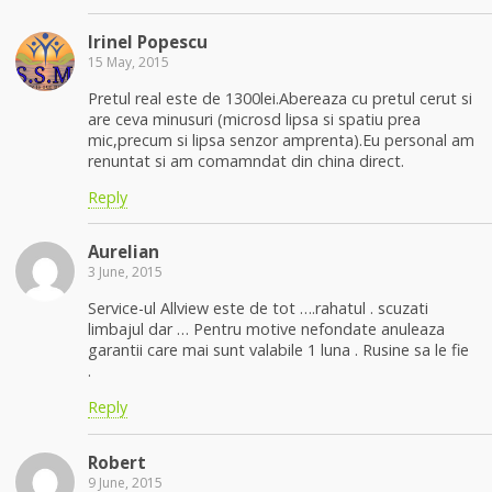
Irinel Popescu
15 May, 2015
Pretul real este de 1300lei.Abereaza cu pretul cerut si
are ceva minusuri (microsd lipsa si spatiu prea
mic,precum si lipsa senzor amprenta).Eu personal am
renuntat si am comamndat din china direct.
Reply
Aurelian
3 June, 2015
Service-ul Allview este de tot ….rahatul . scuzati
limbajul dar … Pentru motive nefondate anuleaza
garantii care mai sunt valabile 1 luna . Rusine sa le fie
.
Reply
Robert
9 June, 2015