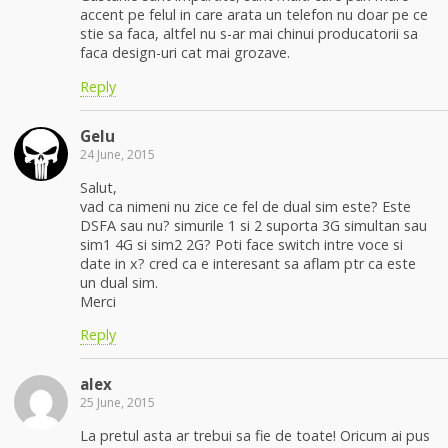
accent pe felul in care arata un telefon nu doar pe ce
stie sa faca, altfel nu s-ar mai chinui producatorii sa
faca design-uri cat mai grozave.
Reply
Gelu
24 June, 2015
Salut,
vad ca nimeni nu zice ce fel de dual sim este? Este
DSFA sau nu? simurile 1 si 2 suporta 3G simultan sau
sim1 4G si sim2 2G? Poti face switch intre voce si
date in x? cred ca e interesant sa aflam ptr ca este
un dual sim.
Merci
Reply
alex
25 June, 2015
La pretul asta ar trebui sa fie de toate! Oricum ai pus