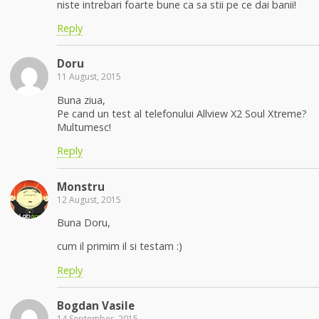
niste intrebari foarte bune ca sa stii pe ce dai banii!
Reply
Doru
11 August, 2015
Buna ziua,
Pe cand un test al telefonului Allview X2 Soul Xtreme?
Multumesc!
Reply
Monstru
12 August, 2015
Buna Doru,
cum il primim il si testam :)
Reply
Bogdan Vasile
14 September, 2015