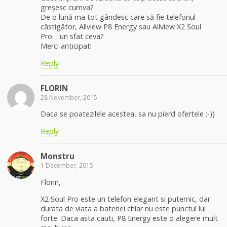
greșesc cumva?
De o lună ma tot gândesc care să fie telefonul
câstigător, Allview P8 Energy sau Allview X2 Soul
Pro… un sfat ceva?
Merci anticipat!
Reply
FLORIN
28 November, 2015
Daca se poatezilele acestea, sa nu pierd ofertele ;-))
Reply
Monstru
1 December, 2015
Florin,
X2 Soul Pro este un telefon elegant si puternic, dar
durata de viata a bateriei chiar nu este punctul lui
forte. Daca asta cauti, P8 Energy este o alegere mult