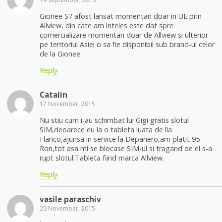
Gionee S7 afost lansat momentan doar in UE prin
Allview, din cate am inteles este dat spre
comercializare momentan doar de Allview si ulterior
pe teritoriul Asiei o sa fie disponibil sub brand-ul celor
de la Gionee
Reply
Catalin
17 November, 2015
Nu stiu cum i-au schimbat lui Gigi gratis slotul
SIM,deoarece eu la o tableta luata de lla
Flanco,ajunsa in service la Depanero,am platit 95
Ron,tot asa mi se blocase SIM-ul si tragand de el s-a
rupt slotul.Tableta fiind marca Allview.
Reply
vasile paraschiv
20 November, 2015