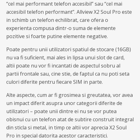
“cel mai performant telefon accesibil” sau “cel mai
accesibil telefon performant”. Allview X2 Soul Pro este
in schimb un telefon echilibrat, care ofera o
experienta compusa dintr-o suma de elemente
pozitive si foarte putine elemente negative.
Poate pentru unii utilizatori spatiul de stocare (16GB)
nu va fi suficient, mai ales in lipsa unui slot de card,
altii poate nu vor fi incantati de aspectul sobru al
partii frontale sau, cine stie, de faptul ca nu poti seta
culori diferite pentru fiecare SIM in parte.
Alte aspecte, cum ar fi grosimea si greutatea, vor avea
un impact diferit asupra unor categorii diferite de
utilizatori – poate unii dintre ei nu se vor putea
obisnui cu un telefon atat de subtire construit integral
din sticla si metal, in timp ce altii vor aprecia X2 Soul
Pro in special datorita acestor caracteristici.