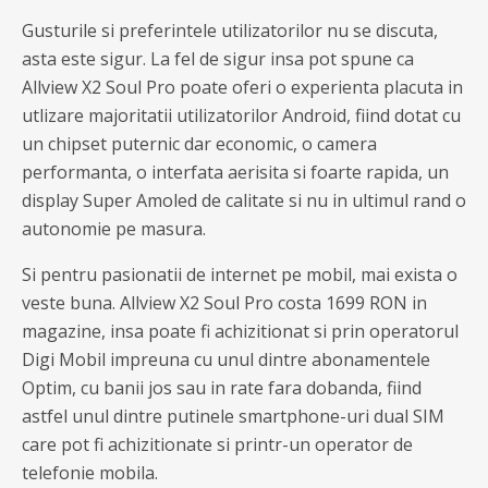
Gusturile si preferintele utilizatorilor nu se discuta,
asta este sigur. La fel de sigur insa pot spune ca
Allview X2 Soul Pro poate oferi o experienta placuta in
utlizare majoritatii utilizatorilor Android, fiind dotat cu
un chipset puternic dar economic, o camera
performanta, o interfata aerisita si foarte rapida, un
display Super Amoled de calitate si nu in ultimul rand o
autonomie pe masura.
Si pentru pasionatii de internet pe mobil, mai exista o
veste buna. Allview X2 Soul Pro costa 1699 RON in
magazine, insa poate fi achizitionat si prin operatorul
Digi Mobil impreuna cu unul dintre abonamentele
Optim, cu banii jos sau in rate fara dobanda, fiind
astfel unul dintre putinele smartphone-uri dual SIM
care pot fi achizitionate si printr-un operator de
telefonie mobila.