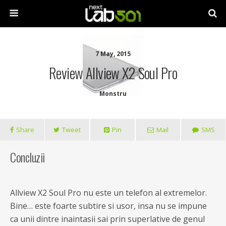
7 May, 2015
Review Allview X2 Soul Pro
Monstru
Share
Tweet
Pin
Mail
SMS
Concluzii
Allview X2 Soul Pro nu este un telefon al extremelor.
Bine… este foarte subtire si usor, insa nu se impune
ca unii dintre inaintasii sai prin superlative de genul