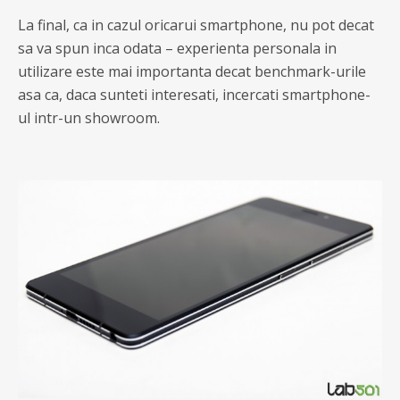
La final, ca in cazul oricarui smartphone, nu pot decat
sa va spun inca odata – experienta personala in
utilizare este mai importanta decat benchmark-urile
asa ca, daca sunteti interesati, incercati smartphone-
ul intr-un showroom.