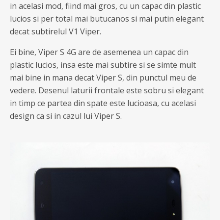
in acelasi mod, fiind mai gros, cu un capac din plastic
lucios si per total mai butucanos si mai putin elegant
decat subtirelul V1 Viper.
Ei bine, Viper S 4G are de asemenea un capac din
plastic lucios, insa este mai subtire si se simte mult
mai bine in mana decat Viper S, din punctul meu de
vedere. Desenul laturii frontale este sobru si elegant
in timp ce partea din spate este lucioasa, cu acelasi
design ca si in cazul lui Viper S.