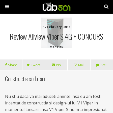
17 February, 2015
Review Allview Viper S 4G + CONCURS
Monstru
Share
Tweet
Pin
Mail
SMS
Constructie si dotari
Nu stiu daca va mai aduceti aminte insa eu am fost
incantat de constructia si design-ul lui V1 Viper in
momentul lansarii insa V1 Viper S nu m-a impresionat