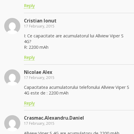
Reply
Cristian Ionut
17 February, 2015
I: Ce capacitate are acumulatorul lui Allview Viper S
4G?
R: 2200 mAh
Reply
Nicolae Alex
17 February, 2015
Capacitatea acumulatorului telefonului Allview Viper S
4G este de : 2200 mAh
Reply
Crasmac.Alexandru.Daniel
17 February, 2015
Allview Viper S 4G are acumulatoru de 2200 mAh