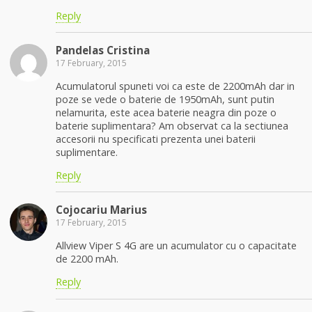
Reply
Pandelas Cristina
17 February, 2015
Acumulatorul spuneti voi ca este de 2200mAh dar in
poze se vede o baterie de 1950mAh, sunt putin
nelamurita, este acea baterie neagra din poze o
baterie suplimentara? Am observat ca la sectiunea
accesorii nu specificati prezenta unei baterii
suplimentare.
Reply
Cojocariu Marius
17 February, 2015
Allview Viper S 4G are un acumulator cu o capacitate
de 2200 mAh.
Reply