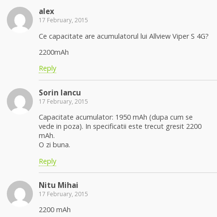
alex
17 February, 2015
Ce capacitate are acumulatorul lui Allview Viper S 4G?
2200mAh
Reply
Sorin Iancu
17 February, 2015
Capacitate acumulator: 1950 mAh (dupa cum se
vede in poza). In specificatii este trecut gresit 2200
mAh.
O zi buna.
Reply
Nitu Mihai
17 February, 2015
2200 mAh