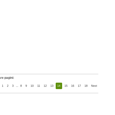
re pagini:
1
2
3
...
8
9
10
11
12
13
14
15
16
17
18
Next