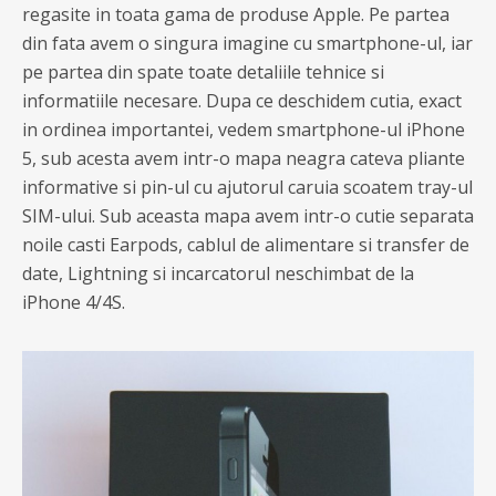
regasite in toata gama de produse Apple. Pe partea
din fata avem o singura imagine cu smartphone-ul, iar
pe partea din spate toate detaliile tehnice si
informatiile necesare. Dupa ce deschidem cutia, exact
in ordinea importantei, vedem smartphone-ul iPhone
5, sub acesta avem intr-o mapa neagra cateva pliante
informative si pin-ul cu ajutorul caruia scoatem tray-ul
SIM-ului. Sub aceasta mapa avem intr-o cutie separata
noile casti Earpods, cablul de alimentare si transfer de
date, Lightning si incarcatorul neschimbat de la
iPhone 4/4S.