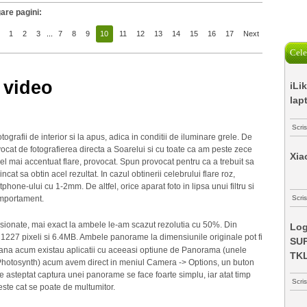
are pagini:
1
2
3
...
7
8
9
10
11
12
13
14
15
16
17
Next
Cele
 video
iLi
lap
Scri
grafii de interior si la apus, adica in conditii de iluminare grele. De
cat de fotografierea directa a Soarelui si cu toate ca am peste zece
Xia
el mai accentuat flare, provocat. Spun provocat pentru ca a trebuit sa
at sa obtin acel rezultat. In cazul obtinerii celebrului flare roz,
hone-ului cu 1-2mm. De altfel, orice aparat foto in lipsa unui filtru si
comportament.
Scris
ionate, mai exact la ambele le-am scazut rezolutia cu 50%. Din
Log
227 pixeli si 6.4MB. Ambele panorame la dimensiunile originale pot fi
SUP
 pana acum existau aplicatii cu aceeasi optiune de Panorama (unele
TK
u Photosynth) acum avem direct in meniul Camera -> Options, un buton
 asteptat captura unei panorame se face foarte simplu, iar atat timp
Scri
 este cat se poate de multumitor.