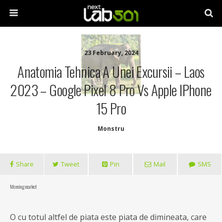
23 February, 2024
Anatomia Tehnica A Unei Excursii – Laos
2023 – Google Pixel 8 Pro Vs Apple IPhone
15 Pro
Monstru
Share
Tweet
Pin
Mail
SMS
Morning market
O cu totul altfel de piata este piata de dimineata, care