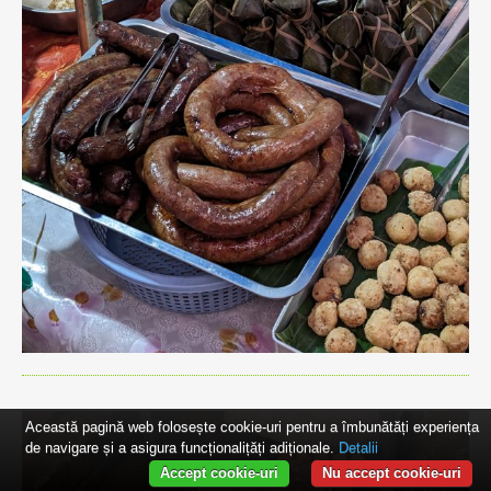
Această pagină web folosește cookie-uri pentru a îmbunătăți experiența
de navigare și a asigura funcționalițăți adiționale.
Detalii
Accept cookie-uri
Nu accept cookie-uri