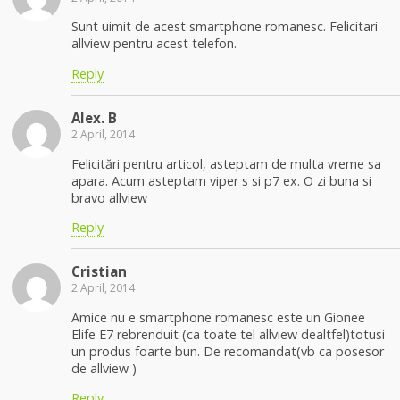
Sunt uimit de acest smartphone romanesc. Felicitari
allview pentru acest telefon.
Reply
Alex. B
2 April, 2014
Felicitări pentru articol, asteptam de multa vreme sa
apara. Acum asteptam viper s si p7 ex. O zi buna si
bravo allview
Reply
Cristian
2 April, 2014
Amice nu e smartphone romanesc este un Gionee
Elife E7 rebrenduit (ca toate tel allview dealtfel)totusi
un produs foarte bun. De recomandat(vb ca posesor
de allview )
Reply