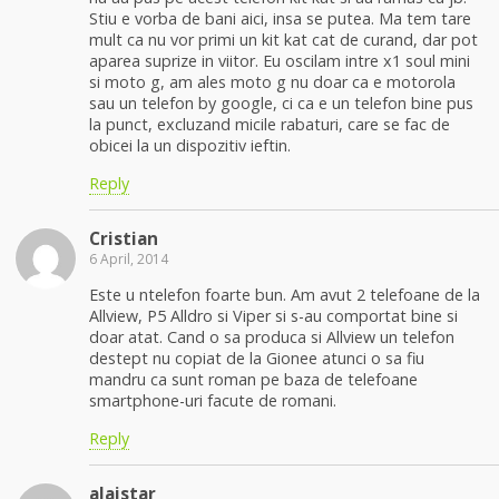
Stiu e vorba de bani aici, insa se putea. Ma tem tare
mult ca nu vor primi un kit kat cat de curand, dar pot
aparea suprize in viitor. Eu oscilam intre x1 soul mini
si moto g, am ales moto g nu doar ca e motorola
sau un telefon by google, ci ca e un telefon bine pus
la punct, excluzand micile rabaturi, care se fac de
obicei la un dispozitiv ieftin.
Reply
Cristian
6 April, 2014
Este u ntelefon foarte bun. Am avut 2 telefoane de la
Allview, P5 Alldro si Viper si s-au comportat bine si
doar atat. Cand o sa produca si Allview un telefon
destept nu copiat de la Gionee atunci o sa fiu
mandru ca sunt roman pe baza de telefoane
smartphone-uri facute de romani.
Reply
alaistar