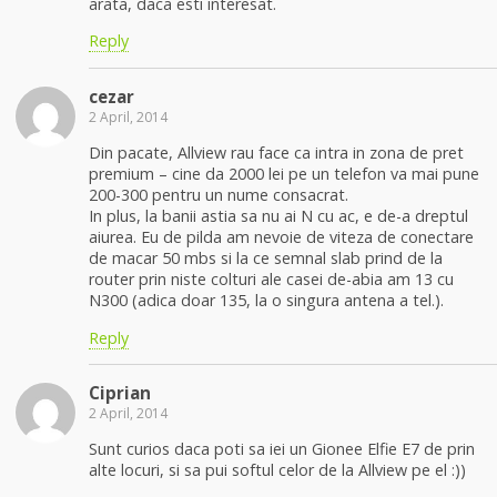
arata, daca esti interesat.
Reply
cezar
2 April, 2014
Din pacate, Allview rau face ca intra in zona de pret
premium – cine da 2000 lei pe un telefon va mai pune
200-300 pentru un nume consacrat.
In plus, la banii astia sa nu ai N cu ac, e de-a dreptul
aiurea. Eu de pilda am nevoie de viteza de conectare
de macar 50 mbs si la ce semnal slab prind de la
router prin niste colturi ale casei de-abia am 13 cu
N300 (adica doar 135, la o singura antena a tel.).
Reply
Ciprian
2 April, 2014
Sunt curios daca poti sa iei un Gionee Elfie E7 de prin
alte locuri, si sa pui softul celor de la Allview pe el :))