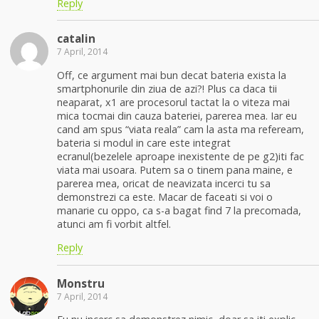
Reply
catalin
7 April, 2014
Off, ce argument mai bun decat bateria exista la
smartphonurile din ziua de azi?! Plus ca daca tii
neaparat, x1 are procesorul tactat la o viteza mai
mica tocmai din cauza bateriei, parerea mea. Iar eu
cand am spus “viata reala” cam la asta ma refeream,
bateria si modul in care este integrat
ecranul(bezelele aproape inexistente de pe g2)iti fac
viata mai usoara. Putem sa o tinem pana maine, e
parerea mea, oricat de neavizata incerci tu sa
demonstrezi ca este. Macar de faceati si voi o
manarie cu oppo, ca s-a bagat find 7 la precomada,
atunci am fi vorbit altfel.
Reply
Monstru
7 April, 2014