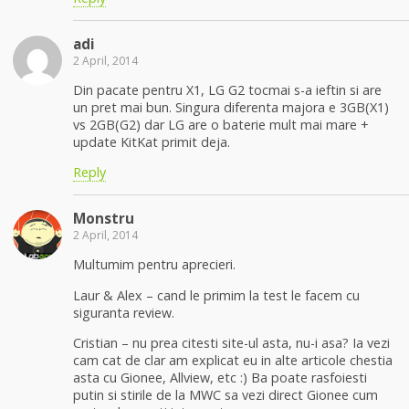
adi
2 April, 2014
Din pacate pentru X1, LG G2 tocmai s-a ieftin si are
un pret mai bun. Singura diferenta majora e 3GB(X1)
vs 2GB(G2) dar LG are o baterie mult mai mare +
update KitKat primit deja.
Reply
Monstru
2 April, 2014
Multumim pentru aprecieri.
Laur & Alex – cand le primim la test le facem cu
siguranta review.
Cristian – nu prea citesti site-ul asta, nu-i asa? Ia vezi
cam cat de clar am explicat eu in alte articole chestia
asta cu Gionee, Allview, etc :) Ba poate rasfoiesti
putin si stirile de la MWC sa vezi direct Gionee cum