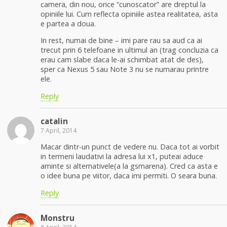
camera, din nou, orice “cunoscator” are dreptul la
opiniile lui. Cum reflecta opiniile astea realitatea, asta
e partea a doua.
In rest, numai de bine – imi pare rau sa aud ca ai
trecut prin 6 telefoane in ultimul an (trag concluzia ca
erau cam slabe daca le-ai schimbat atat de des),
sper ca Nexus 5 sau Note 3 nu se numarau printre
ele.
Reply
catalin
7 April, 2014
Macar dintr-un punct de vedere nu. Daca tot ai vorbit
in termeni laudativi la adresa lui x1, puteai aduce
aminte si alternativele(a la gsmarena). Cred ca asta e
o idee buna pe viitor, daca imi permiti. O seara buna.
Reply
Monstru