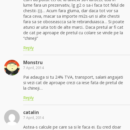
lume fara un prezervativ, lg g2 o sa-i faca tot felul de
chestii:-)))… Acum fara gluma, dar daca tot vor sa
faca ceva, macar sa importe mi2s-uri si alte chestii
fara sa se oboseascca sa le rebranduiasca… Si poate
atunci ar uita toti de alte marci.. Daca pretul ar fi cat
de cat pe aproape de pretul cu colare se vinde pe la
“chineji”
Reply
Monstru
7 April, 2014
Pai adauga si tu 24% TVA, transport, salarii angajati
si vezi cat de aproape crezi ca iese fata de pretul de
la chineji…
Reply
catalin
7 April, 2014
Astea-s calcule pe care sa si le faca ei. Eu cred doar