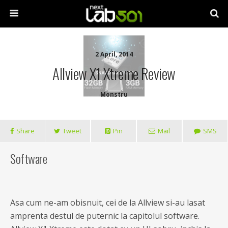
2 April, 2014
Allview X1 Xtreme Review
Monstru
Share
Tweet
Pin
Mail
SMS
Software
Asa cum ne-am obisnuit, cei de la Allview si-au lasat
amprenta destul de puternic la capitolul software.