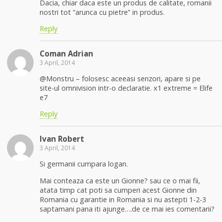
Dacia, chiar daca este un produs de calitate, romanii
nostri tot “arunca cu pietre” in produs.
Reply
Coman Adrian
3 April, 2014
@Monstru – folosesc aceeasi senzori, apare si pe
site-ul omnivision intr-o declaratie. x1 extreme = Elife
e7
Reply
Ivan Robert
3 April, 2014
Si germanii cumpara logan.
Mai conteaza ca este un Gionne? sau ce o mai fii,
atata timp cat poti sa cumperi acest Gionne din
Romania cu garantie in Romania si nu astepti 1-2-3
saptamani pana iti ajunge….de ce mai ies comentarii?