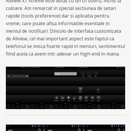
Allview X1 Xtreme este dotat cu un UI sobru, inchis la
culoare. Am remarcat in special sectiunea de setari
rapide (tools preference) dar si aplicatia pentru
vreme, care poate afisa informatiile esentiale in
meniul de notificari. Dincolo de interfata customizata
de Allview, cel mai important aspect este faptul ca
telefonul se misca foarte rapid in meniuri, sentimentul
fiind acela ca avem intr-adevar un high-end in mana.