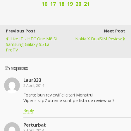
16
17
18
19
20
21
Previous Post
Next Post
ILike IT - HTC One M8 Si
Nokia X DualSIM Review
Samsung Galaxy S5 La
ProTV
65 responses
Laur333
2 April, 2014
Foarte bun review!Felicitari Monstru!
Viper s si p7 xtreme sunt pe lista de review-uri?
Reply
Perturbat
2 April, 2014