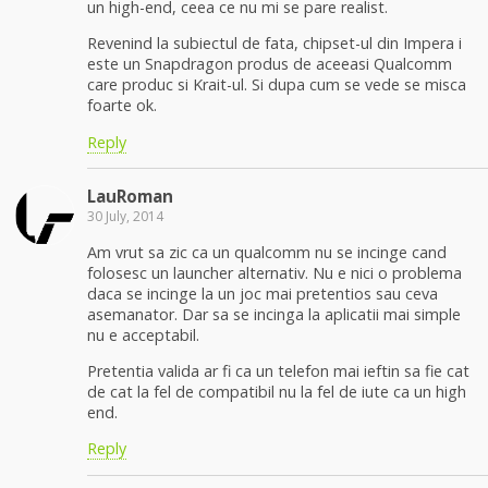
un high-end, ceea ce nu mi se pare realist.
Revenind la subiectul de fata, chipset-ul din Impera i
este un Snapdragon produs de aceeasi Qualcomm
care produc si Krait-ul. Si dupa cum se vede se misca
foarte ok.
Reply
LauRoman
30 July, 2014
Am vrut sa zic ca un qualcomm nu se incinge cand
folosesc un launcher alternativ. Nu e nici o problema
daca se incinge la un joc mai pretentios sau ceva
asemanator. Dar sa se incinga la aplicatii mai simple
nu e acceptabil.
Pretentia valida ar fi ca un telefon mai ieftin sa fie cat
de cat la fel de compatibil nu la fel de iute ca un high
end.
Reply