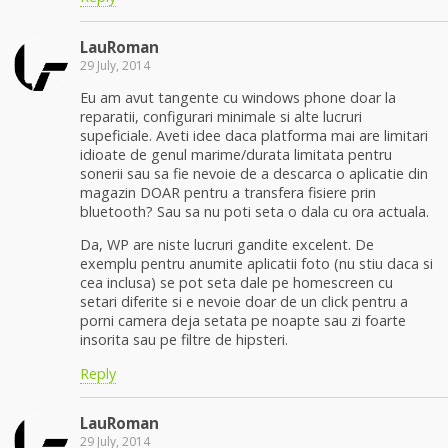
LauRoman
29 July, 2014
Eu am avut tangente cu windows phone doar la
reparatii, configurari minimale si alte lucruri
supeficiale. Aveti idee daca platforma mai are limitari
idioate de genul marime/durata limitata pentru
sonerii sau sa fie nevoie de a descarca o aplicatie din
magazin DOAR pentru a transfera fisiere prin
bluetooth? Sau sa nu poti seta o dala cu ora actuala.
Da, WP are niste lucruri gandite excelent. De
exemplu pentru anumite aplicatii foto (nu stiu daca si
cea inclusa) se pot seta dale pe homescreen cu
setari diferite si e nevoie doar de un click pentru a
porni camera deja setata pe noapte sau zi foarte
insorita sau pe filtre de hipsteri.
Reply
LauRoman
29 July, 2014