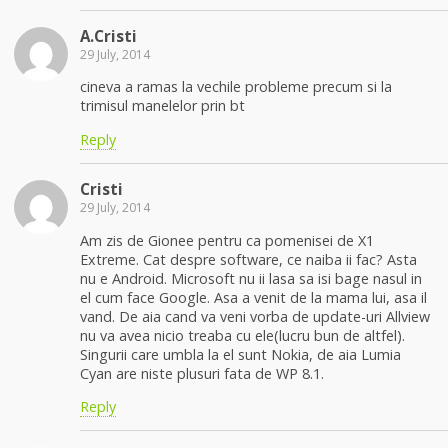
A.Cristi
29 July, 2014
cineva a ramas la vechile probleme precum si la
trimisul manelelor prin bt
Reply
Cristi
29 July, 2014
Am zis de Gionee pentru ca pomenisei de X1
Extreme. Cat despre software, ce naiba ii fac? Asta
nu e Android. Microsoft nu ii lasa sa isi bage nasul in
el cum face Google. Asa a venit de la mama lui, asa il
vand. De aia cand va veni vorba de update-uri Allview
nu va avea nicio treaba cu ele(lucru bun de altfel).
Singurii care umbla la el sunt Nokia, de aia Lumia
Cyan are niste plusuri fata de WP 8.1.
Reply