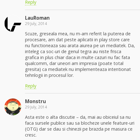
Reply
LauRoman
29 July, 2014
Scuze, greseala mea, nu m-am referit la puterea de
procesare, am dat peste aplicatii in play store care
nu functioneaza sau arata aiurea pe un mediatek. Da,
inteleg ca soc-uri de genul tegra au niste frisca
grafica in plus chiar daca in multe cazuri nu fac fata
qualcomm, dar uneori am impresia (poate total
gresita) ca mediatek nu implementeaza intentionat
tehnlogii in procesul lor.
Reply
Monstru
29 July, 2014
Asta este o alta discutie – da, mai au obiceiul sa nu
faca sursele publice sau sa blocheze unele feature-uri
(OTG) dar se dau si chinezii pe brazda pe masura ce
cresc.