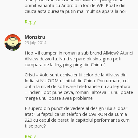
primit varianta cu Android in loc de WP. Poate din
cauza asta dureaza putin mai mult sa apara la noi.
Reply
Monstru
29 July, 2014
Heo – il cumperi in romania sub brand Allview? Atunci
Allview dezvolta. Nu ti se pare ok sintagma poti
cumpara de la ling ping ping din China :)
Cristi – Xolo sunt echivalentii celor de la Allview din
India si NU ODM-ul initial din China. Prin urmare, cel
putin la nivel de software telefoanele nu au legatura
– Indienii pot pune ceva, romanii altceva – unul poate
merge unul poate avea probleme.
E superb din punct de vedere al design-ului si doar
atat? Si faptul ca un telefon de 699 RON da Lumia
920 cu capul de pereti la capitolul performanta cum
ti se pare?
Reply