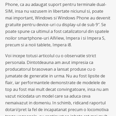
Phone, ca au adaugat suport pentru terminale dual-
SIM, insa nu vazusem in libertate niciunul si, poate
mai important, Windows si Windows Phone au devenit
gratuite pentru device-uri cu display-ul de sub 9″. Se
poate spune ca ultimul a fost catalizatorul din spatele
noilor smartphone-uri AllView, Impera i si Impera S,
precum si a noii tablete, Impera i8.
Voi incepe totusi articolul cu o observatie strict
personala. Dintotdeauna am avut impresia ca
producatorul brasovean a lansat produse cu o
jumatate de generatie in urma. Nu au fost lipsite de
flair, iar performantele demonstrate de modelele de
top au fost mai mult decat convingatoare, insa nu am
vazut niciodata un model care sa aduca ceva
nemaivazut in domeniu. In schimb, ridicand raportul
dotari/pret la fel de incapatanat precum o locomotiva