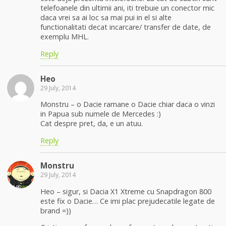
telefoanele din ultimii ani, iti trebuie un conector mic
daca vrei sa ai loc sa mai pui in el si alte
functionalitati decat incarcare/ transfer de date, de
exemplu MHL.
Reply
Heo
29 July, 2014
Monstru – o Dacie ramane o Dacie chiar daca o vinzi
in Papua sub numele de Mercedes :)
Cat despre pret, da, e un atuu.
Reply
Monstru
29 July, 2014
Heo – sigur, si Dacia X1 Xtreme cu Snapdragon 800
este fix o Dacie… Ce imi plac prejudecatile legate de
brand =))