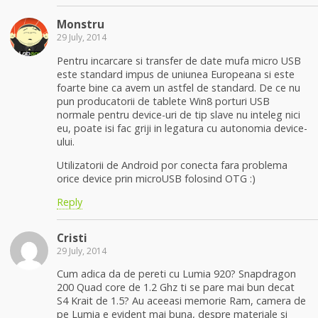
Monstru
29 July, 2014
Pentru incarcare si transfer de date mufa micro USB
este standard impus de uniunea Europeana si este
foarte bine ca avem un astfel de standard. De ce nu
pun producatorii de tablete Win8 porturi USB
normale pentru device-uri de tip slave nu inteleg nici
eu, poate isi fac griji in legatura cu autonomia device-
ului.
Utilizatorii de Android por conecta fara problema
orice device prin microUSB folosind OTG :)
Reply
Cristi
29 July, 2014
Cum adica da de pereti cu Lumia 920? Snapdragon
200 Quad core de 1.2 Ghz ti se pare mai bun decat
S4 Krait de 1.5? Au aceeasi memorie Ram, camera de
pe Lumia e evident mai buna, despre materiale si