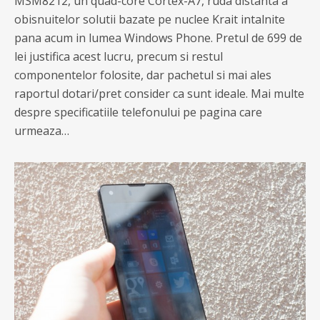
MSM8212, un quad-core Cortex-A7, ruda distanta a
obisnuitelor solutii bazate pe nuclee Krait intalnite
pana acum in lumea Windows Phone. Pretul de 699 de
lei justifica acest lucru, precum si restul
componentelor folosite, dar pachetul si mai ales
raportul dotari/pret consider ca sunt ideale. Mai multe
despre specificatiile telefonului pe pagina care
urmeaza…