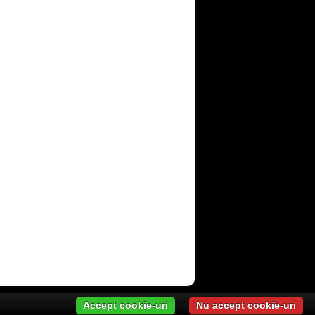
Accept cookie-uri
Nu accept cookie-uri