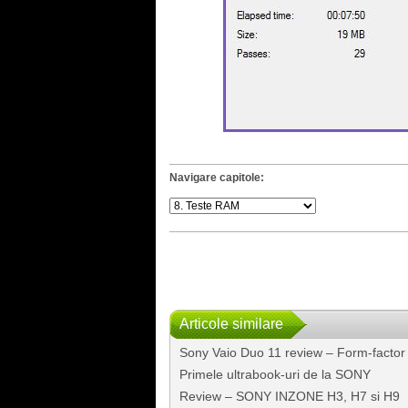
Navigare capitole:
Articole similare
Sony Vaio Duo 11 review – Form-factor
Primele ultrabook-uri de la SONY
Review – SONY INZONE H3, H7 si H9