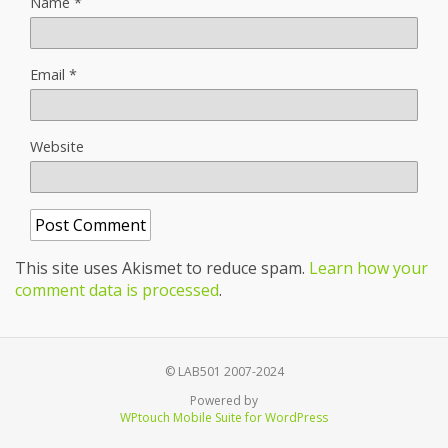
Name
*
Email
*
Website
This site uses Akismet to reduce spam.
Learn how your
comment data is processed
.
© LAB501 2007-2024
Powered by
WPtouch Mobile Suite for WordPress