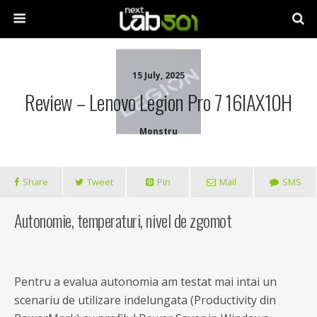
15 July, 2025
Review – Lenovo Legion Pro 7 16IAX10H
Monstru
Share
Tweet
Pin
Mail
SMS
Autonomie, temperaturi, nivel de zgomot
Pentru a evalua autonomia am testat mai intai un
scenariu de utilizare indelungata (Productivity din