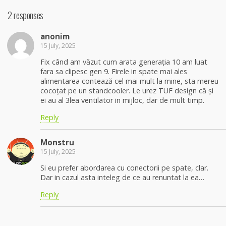
2 responses
anonim
15 July, 2025
Fix când am văzut cum arata generația 10 am luat
fara sa clipesc gen 9. Firele in spate mai ales
alimentarea contează cel mai mult la mine, sta mereu
cocoțat pe un standcooler. Le urez TUF design că și
ei au al 3lea ventilator in mijloc, dar de mult timp.
Reply
Monstru
15 July, 2025
Si eu prefer abordarea cu conectorii pe spate, clar.
Dar in cazul asta inteleg de ce au renuntat la ea…
Reply