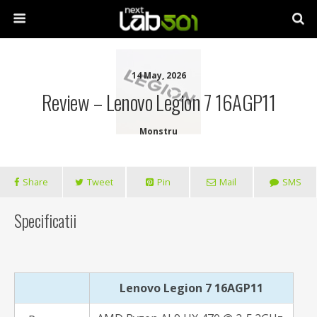
14 May, 2026
Review – Lenovo Legion 7 16AGP11
Monstru
Share
Tweet
Pin
Mail
SMS
Specificatii
Lenovo Legion 7 16AGP11