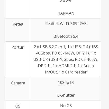
2 x 2W
HARMAN
Realtek Wi-Fi 7 8922AE
Retea
Bluetooth 5.4
2 x USB 3.2 Gen 1, 1 x USB-C 4 (UBS
Porturi
40Gbps, PD 65-140W, DP 2.1), 1 x
USB-C 4 (USB 40Gbps, PD 65-100W,
DP 2.1), 1 x HDMI 2.1, 1 x Audio
In/Out, 1 x Card reader
1080p IR
Camera
E-Shutter
No OS
OS