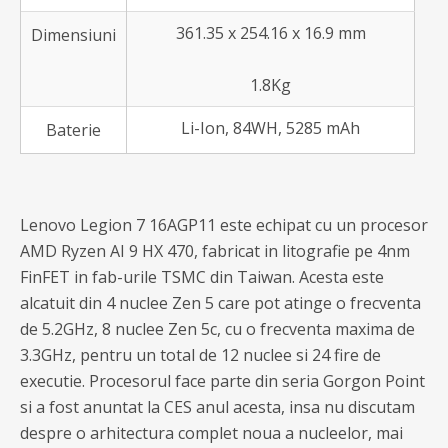
361.35 x 254.16 x 16.9 mm
Dimensiuni
1.8Kg
Li-Ion, 84WH, 5285 mAh
Baterie
Lenovo Legion 7 16AGP11 este echipat cu un procesor
AMD Ryzen AI 9 HX 470, fabricat in litografie pe 4nm
FinFET in fab-urile TSMC din Taiwan. Acesta este
alcatuit din 4 nuclee Zen 5 care pot atinge o frecventa
de 5.2GHz, 8 nuclee Zen 5c, cu o frecventa maxima de
3.3GHz, pentru un total de 12 nuclee si 24 fire de
executie. Procesorul face parte din seria Gorgon Point
si a fost anuntat la CES anul acesta, insa nu discutam
despre o arhitectura complet noua a nucleelor, mai