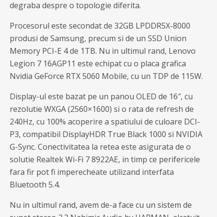
degraba despre o topologie diferita.
Procesorul este secondat de 32GB LPDDR5X-8000
produsi de Samsung, precum si de un SSD Union
Memory PCI-E 4 de 1TB. Nu in ultimul rand, Lenovo
Legion 7 16AGP11 este echipat cu o placa grafica
Nvidia GeForce RTX 5060 Mobile, cu un TDP de 115W.
Display-ul este bazat pe un panou OLED de 16″, cu
rezolutie WXGA (2560×1600) si o rata de refresh de
240Hz, cu 100% acoperire a spatiului de culoare DCI-
P3, compatibil DisplayHDR True Black 1000 si NVIDIA
G-Sync. Conectivitatea la retea este asigurata de o
solutie Realtek Wi-Fi 7 8922AE, in timp ce perifericele
fara fir pot fi imperecheate utilizand interfata
Bluetooth 5.4.
Nu in ultimul rand, avem de-a face cu un sistem de