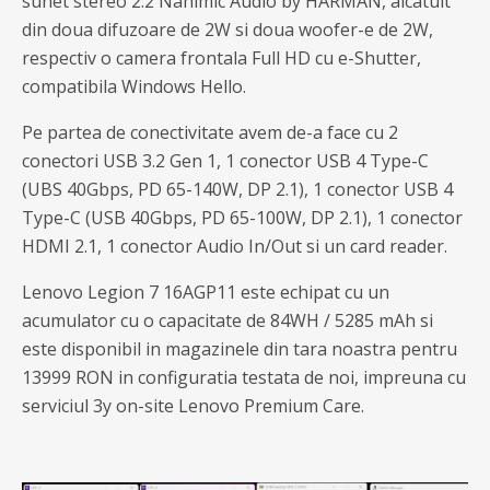
sunet stereo 2.2 Nahimic Audio by HARMAN, alcatuit
din doua difuzoare de 2W si doua woofer-e de 2W,
respectiv o camera frontala Full HD cu e-Shutter,
compatibila Windows Hello.
Pe partea de conectivitate avem de-a face cu 2
conectori USB 3.2 Gen 1, 1 conector USB 4 Type-C
(UBS 40Gbps, PD 65-140W, DP 2.1), 1 conector USB 4
Type-C (USB 40Gbps, PD 65-100W, DP 2.1), 1 conector
HDMI 2.1, 1 conector Audio In/Out si un card reader.
Lenovo Legion 7 16AGP11 este echipat cu un
acumulator cu o capacitate de 84WH / 5285 mAh si
este disponibil in magazinele din tara noastra pentru
13999 RON in configuratia testata de noi, impreuna cu
serviciul 3y on-site Lenovo Premium Care.