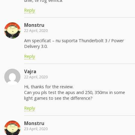
urile, te rog verifica.
Reply
Monstru
22 April, 2020
Am specificat – nu suporta Thunderbolt 3 / Power
Delivery 3.0.
Reply
Vajra
22 April, 2020
Hi, thanks for the review.
Can you pls test the apus and 250, 350mx in some
light games to see the difference?
Reply
Monstru
23 April, 2020