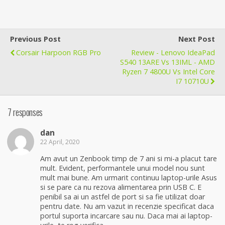
Previous Post
Next Post
Corsair Harpoon RGB Pro
Review - Lenovo IdeaPad
S540 13ARE Vs 13IML - AMD
Ryzen 7 4800U Vs Intel Core
I7 10710U
7 responses
dan
22 April, 2020
Am avut un Zenbook timp de 7 ani si mi-a placut tare
mult. Evident, performantele unui model nou sunt
mult mai bune. Am urmarit continuu laptop-urile Asus
si se pare ca nu rezova alimentarea prin USB C. E
penibil sa ai un astfel de port si sa fie utilizat doar
pentru date. Nu am vazut in recenzie specificat daca
portul suporta incarcare sau nu. Daca mai ai laptop-