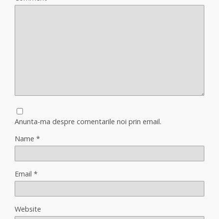
Anunta-ma despre comentarile noi prin email.
Name
*
Email
*
Website