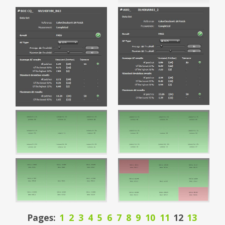
Pages:
1
2
3
4
5
6
7
8
9
10
11
12
13