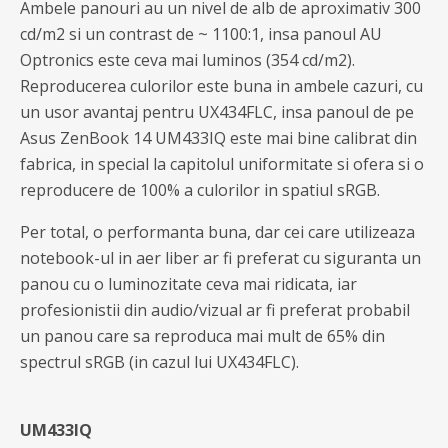
Ambele panouri au un nivel de alb de aproximativ 300
cd/m2 si un contrast de ~ 1100:1, insa panoul AU
Optronics este ceva mai luminos (354 cd/m2).
Reproducerea culorilor este buna in ambele cazuri, cu
un usor avantaj pentru UX434FLC, insa panoul de pe
Asus ZenBook 14 UM433IQ este mai bine calibrat din
fabrica, in special la capitolul uniformitate si ofera si o
reproducere de 100% a culorilor in spatiul sRGB.
Per total, o performanta buna, dar cei care utilizeaza
notebook-ul in aer liber ar fi preferat cu siguranta un
panou cu o luminozitate ceva mai ridicata, iar
profesionistii din audio/vizual ar fi preferat probabil
un panou care sa reproduca mai mult de 65% din
spectrul sRGB (in cazul lui UX434FLC).
UM433IQ