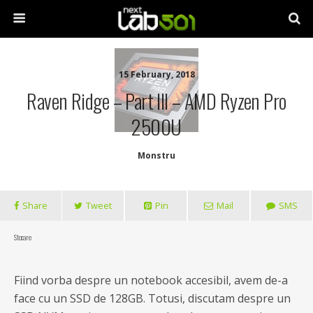
15 February, 2018
Raven Ridge – Part III – AMD Ryzen Pro
2500U
Monstru
Share
Tweet
Pin
Mail
SMS
Stocare
Fiind vorba despre un notebook accesibil, avem de-a
face cu un SSD de 128GB. Totusi, discutam despre un