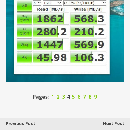
Pages:
1
2
3
4
5
6
7
8
9
Previous Post
Next Post