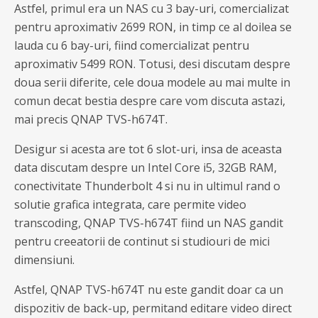
Astfel, primul era un NAS cu 3 bay-uri, comercializat
pentru aproximativ 2699 RON, in timp ce al doilea se
lauda cu 6 bay-uri, fiind comercializat pentru
aproximativ 5499 RON. Totusi, desi discutam despre
doua serii diferite, cele doua modele au mai multe in
comun decat bestia despre care vom discuta astazi,
mai precis QNAP TVS-h674T.
Desigur si acesta are tot 6 slot-uri, insa de aceasta
data discutam despre un Intel Core i5, 32GB RAM,
conectivitate Thunderbolt 4 si nu in ultimul rand o
solutie grafica integrata, care permite video
transcoding, QNAP TVS-h674T fiind un NAS gandit
pentru creeatorii de continut si studiouri de mici
dimensiuni.
Astfel, QNAP TVS-h674T nu este gandit doar ca un
dispozitiv de back-up, permitand editare video direct