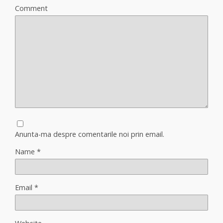
Comment
Anunta-ma despre comentarile noi prin email.
Name
*
Email
*