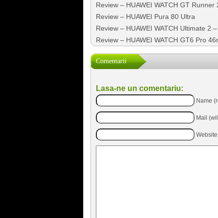
Review – HUAWEI WATCH GT Runner 
Review – HUAWEI Pura 80 Ultra
Review – HUAWEI WATCH Ultimate 2 – 
Review – HUAWEI WATCH GT6 Pro 4
Comentarii
Lasa-ne un comentariu:
Name (r
Mail (wi
Website