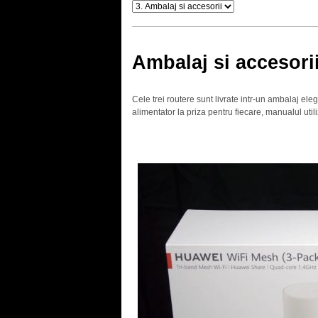
Ambalaj si accesori
Cele trei routere sunt livrate intr-un ambalaj ele
alimentator la priza pentru fiecare, manualul util