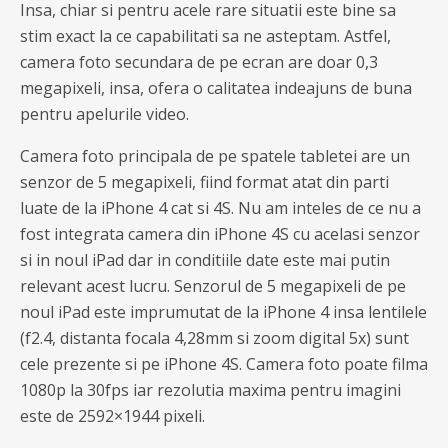
Insa, chiar si pentru acele rare situatii este bine sa
stim exact la ce capabilitati sa ne asteptam. Astfel,
camera foto secundara de pe ecran are doar 0,3
megapixeli, insa, ofera o calitatea indeajuns de buna
pentru apelurile video.
Camera foto principala de pe spatele tabletei are un
senzor de 5 megapixeli, fiind format atat din parti
luate de la iPhone 4 cat si 4S. Nu am inteles de ce nu a
fost integrata camera din iPhone 4S cu acelasi senzor
si in noul iPad dar in conditiile date este mai putin
relevant acest lucru. Senzorul de 5 megapixeli de pe
noul iPad este imprumutat de la iPhone 4 insa lentilele
(f2.4, distanta focala 4,28mm si zoom digital 5x) sunt
cele prezente si pe iPhone 4S. Camera foto poate filma
1080p la 30fps iar rezolutia maxima pentru imagini
este de 2592×1944 pixeli.