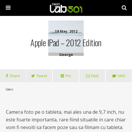
19 May, 2012
Apple IPad – 2012 Edition
George
Share
Tweet
Pin
Mail
SMS
Camera
Camera foto pe o tableta, mai ales una de 9,7 inch, nu
este foarte importanta, rare fiind situatile in care chiar
vom fi nevoiti sa facem poze sau sa filmam cu tableta.