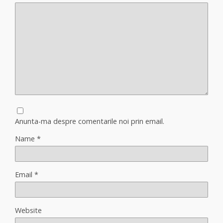
Anunta-ma despre comentarile noi prin email.
Name
*
Email
*
Website