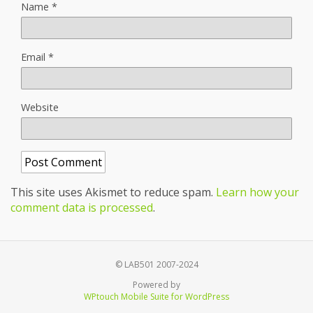
Name
*
Email
*
Website
This site uses Akismet to reduce spam.
Learn how your
comment data is processed
.
© LAB501 2007-2024
Powered by
WPtouch Mobile Suite for WordPress