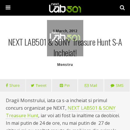
1 March, 2012
NEXT LAB501 & SONY Treasure Hunt S-A
Incheiat!
Monstru
Share
Tweet
Pin
Mail
SMS
Dragii Monstrului, iata ca s-a incheiat si primul
concurs organizat pe NEXT,
NEXT LAB501 & SONY
Treasure Hunt
, iar voi ati fost la inaltime ca deobicei.
In mai putin de 24 de ore, nu mai putin de 27 de