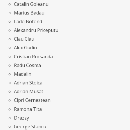
Catalin Goleanu
Marius Badau
Lado Botond
Alexandru Priceputu
Clau Clau
Alex Gudin
Cristian Rucsanda
Radu Cosma
Madalin
Adrian Stoica
Adrian Musat
Cipri Cernestean
Ramona Tita
Drazzy
George Stancu