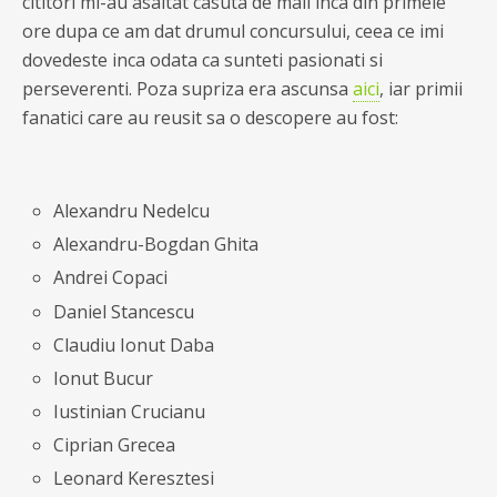
cititori mi-au asaltat casuta de mail inca din primele
ore dupa ce am dat drumul concursului, ceea ce imi
dovedeste inca odata ca sunteti pasionati si
perseverenti. Poza supriza era ascunsa
aici
, iar primii
fanatici care au reusit sa o descopere au fost:
Alexandru Nedelcu
Alexandru-Bogdan Ghita
Andrei Copaci
Daniel Stancescu
Claudiu Ionut Daba
Ionut Bucur
Iustinian Crucianu
Ciprian Grecea
Leonard Keresztesi