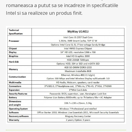
romaneasca a putut sa se incadreze in specificatiile
Intel si sa realizeze un produs finit.