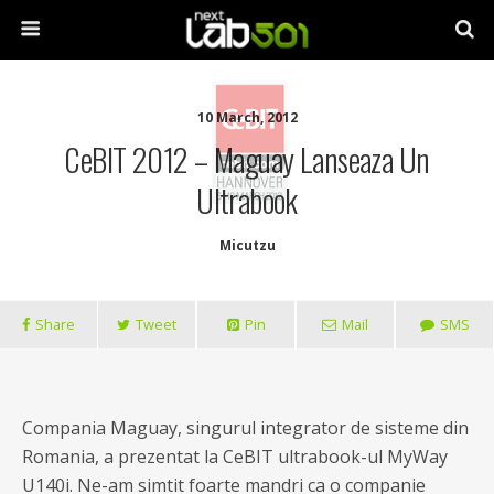
10 March, 2012
CeBIT 2012 – Maguay Lanseaza Un
Ultrabook
Micutzu
Share
Tweet
Pin
Mail
SMS
Compania Maguay, singurul integrator de sisteme din
Romania, a prezentat la CeBIT ultrabook-ul MyWay
U140i. Ne-am simtit foarte mandri ca o companie