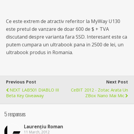
Ce este extrem de atractiv referitor la MyWay U130
este pretul de vanzare de doar 600 de $ + TVA
discutand despre varianta fara SSD. Interesant este ca
putem cumpara un ultrabook pana in 2500 de lei, un
ultrabook produs in Romania.
Previous Post
Next Post
NEXT LAB501 DIABLO III
CeBIT 2012 - Zotac Arata Un
Beta Key Giveaway
ZBox Nano Mai Mic
5 responses
Laurențiu Roman
11 March, 2012