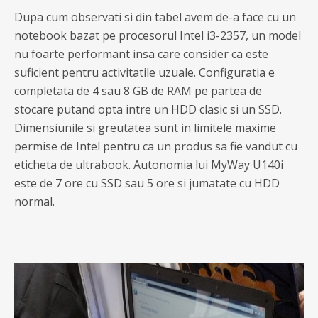
Dupa cum observati si din tabel avem de-a face cu un
notebook bazat pe procesorul Intel i3-2357, un model
nu foarte performant insa care consider ca este
suficient pentru activitatile uzuale. Configuratia e
completata de 4 sau 8 GB de RAM pe partea de
stocare putand opta intre un HDD clasic si un SSD.
Dimensiunile si greutatea sunt in limitele maxime
permise de Intel pentru ca un produs sa fie vandut cu
eticheta de ultrabook. Autonomia lui MyWay U140i
este de 7 ore cu SSD sau 5 ore si jumatate cu HDD
normal.