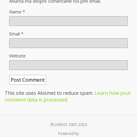
Anunta-ma despre comentarile noi prin email.
Name
*
Email
*
Website
This site uses Akismet to reduce spam.
Learn how your
comment data is processed
.
© LAB501 2007-2024
Powered by