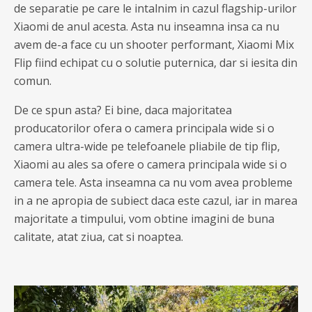
de separatie pe care le intalnim in cazul flagship-urilor
Xiaomi de anul acesta. Asta nu inseamna insa ca nu
avem de-a face cu un shooter performant, Xiaomi Mix
Flip fiind echipat cu o solutie puternica, dar si iesita din
comun.
De ce spun asta? Ei bine, daca majoritatea
producatorilor ofera o camera principala wide si o
camera ultra-wide pe telefoanele pliabile de tip flip,
Xiaomi au ales sa ofere o camera principala wide si o
camera tele. Asta inseamna ca nu vom avea probleme
in a ne apropia de subiect daca este cazul, iar in marea
majoritate a timpului, vom obtine imagini de buna
calitate, atat ziua, cat si noaptea.