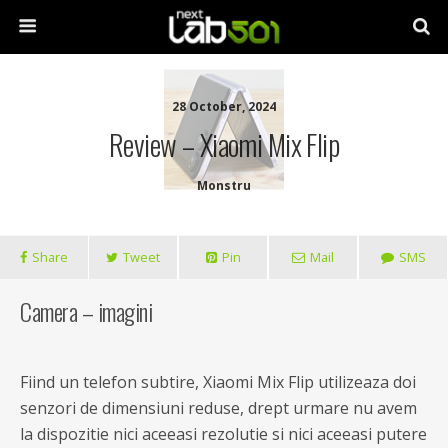
28 October, 2024
Review – Xiaomi Mix Flip
Monstru
Share
Tweet
Pin
Mail
SMS
Camera – imagini
Fiind un telefon subtire, Xiaomi Mix Flip utilizeaza doi
senzori de dimensiuni reduse, drept urmare nu avem
la dispozitie nici aceeasi rezolutie si nici aceeasi putere