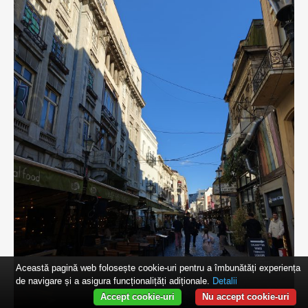
Această pagină web folosește cookie-uri pentru a îmbunătăți experiența
de navigare și a asigura funcționalițăți adiționale.
Detalii
Accept cookie-uri
Nu accept cookie-uri