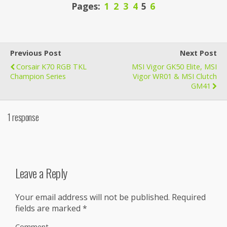
Pages:
1
2
3
4
5
6
Previous Post
Next Post
Corsair K70 RGB TKL
MSI Vigor GK50 Elite, MSI
Champion Series
Vigor WR01 & MSI Clutch
GM41
1 response
Leave a Reply
Your email address will not be published.
Required
fields are marked
*
Comment