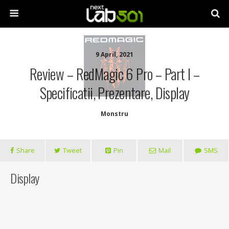
9 April, 2021
Review – RedMagic 6 Pro – Part I –
Specificatii, Prezentare, Display
Monstru
Share
Tweet
Pin
Mail
SMS
Display