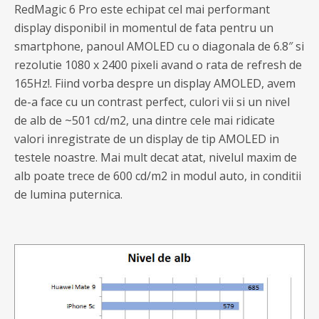
RedMagic 6 Pro este echipat cel mai performant
display disponibil in momentul de fata pentru un
smartphone, panoul AMOLED cu o diagonala de 6.8″ si
rezolutie 1080 x 2400 pixeli avand o rata de refresh de
165Hz!. Fiind vorba despre un display AMOLED, avem
de-a face cu un contrast perfect, culori vii si un nivel
de alb de ~501 cd/m2, una dintre cele mai ridicate
valori inregistrate de un display de tip AMOLED in
testele noastre. Mai mult decat atat, nivelul maxim de
alb poate trece de 600 cd/m2 in modul auto, in conditii
de lumina puternica.