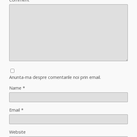
Anunta-ma despre comentarile noi prin email.
Name
*
Email
*
Website