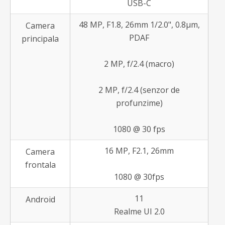
USB-C
48 MP, F1.8, 26mm 1/2.0", 0.8µm,
Camera
PDAF
principala
2 MP, f/2.4 (macro)
2 MP, f/2.4 (senzor de
profunzime)
1080 @ 30 fps
16 MP, F2.1, 26mm
Camera
frontala
1080 @ 30fps
11
Android
Realme UI 2.0