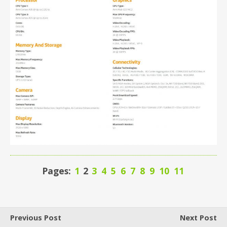
Pages:
1
2
3
4
5
6
7
8
9
10
11
Previous Post
Next Post