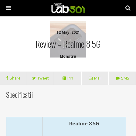
12 May, 2021
Review – Realme 8 5G
Monstru
Share
Tweet
Pin
Mail
SMS
Specificatii
Realme 8 5G