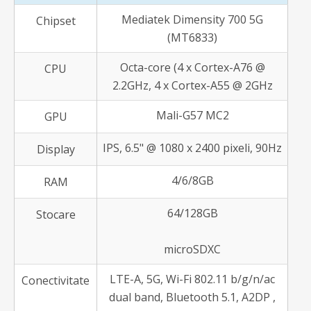
Mediatek Dimensity 700 5G
Chipset
(MT6833)
Octa-core (4 x Cortex-A76 @
CPU
2.2GHz, 4 x Cortex-A55 @ 2GHz
Mali-G57 MC2
GPU
IPS, 6.5" @ 1080 x 2400 pixeli, 90Hz
Display
4/6/8GB
RAM
64/128GB
Stocare
microSDXC
LTE-A, 5G, Wi-Fi 802.11 b/g/n/ac
Conectivitate
dual band, Bluetooth 5.1, A2DP ,