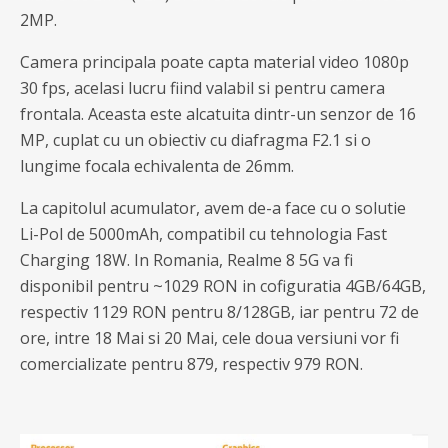
2MP.
Camera principala poate capta material video 1080p
30 fps, acelasi lucru fiind valabil si pentru camera
frontala. Aceasta este alcatuita dintr-un senzor de 16
MP, cuplat cu un obiectiv cu diafragma F2.1 si o
lungime focala echivalenta de 26mm.
La capitolul acumulator, avem de-a face cu o solutie
Li-Pol de 5000mAh, compatibil cu tehnologia Fast
Charging 18W. In Romania, Realme 8 5G va fi
disponibil pentru ~1029 RON in cofiguratia 4GB/64GB,
respectiv 1129 RON pentru 8/128GB, iar pentru 72 de
ore, intre 18 Mai si 20 Mai, cele doua versiuni vor fi
comercializate pentru 879, respectiv 979 RON.