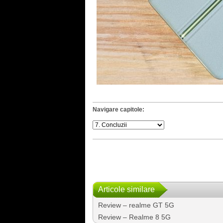
Navigare capitole:
Articole similare
Review – realme GT 5G
Review – Realme 8 5G