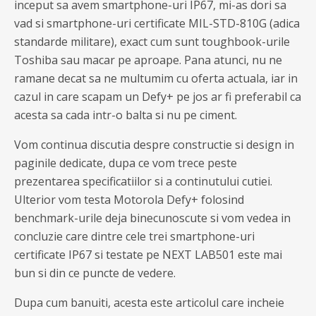
inceput sa avem smartphone-uri IP67, mi-as dori sa
vad si smartphone-uri certificate MIL-STD-810G (adica
standarde militare), exact cum sunt toughbook-urile
Toshiba sau macar pe aproape. Pana atunci, nu ne
ramane decat sa ne multumim cu oferta actuala, iar in
cazul in care scapam un Defy+ pe jos ar fi preferabil ca
acesta sa cada intr-o balta si nu pe ciment.
Vom continua discutia despre constructie si design in
paginile dedicate, dupa ce vom trece peste
prezentarea specificatiilor si a continutului cutiei.
Ulterior vom testa Motorola Defy+ folosind
benchmark-urile deja binecunoscute si vom vedea in
concluzie care dintre cele trei smartphone-uri
certificate IP67 si testate pe NEXT LAB501 este mai
bun si din ce puncte de vedere.
Dupa cum banuiti, acesta este articolul care incheie