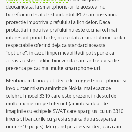
deocamdata, la smartphone-urile acestea, nu
beneficiem decat de standardul IP67 care inseamna
protectie impotriva prafului si a lichidelor. Daca
protectia impotriva prafului nu este tocmai cel mai
interesant punct forte, majoritatea smartphone-urilor
respectabile oferind deja ca standard aceasta
“optiune”, in cazul impermeabilitatii pot spune ca
aceasta este o aditie binevenita care ar trebui sa fie
prezenta pe cat mai multe smartphone-uri.
Mentionam la inceput ideea de ‘rugged smartphone’ si
involuntar mi-am amintit de Nokia, mai exact de
celebrul model 3310 care este prezent in destul de
multe meme-uri pe Internet (amintesc doar de
imaginile cu echipele SWAT care sparg usi cu un 3310
imens si bancurile cu gresia sparta dupa scaparea
unui 3310 pe jos). Mergand pe aceeasi idee, daca am