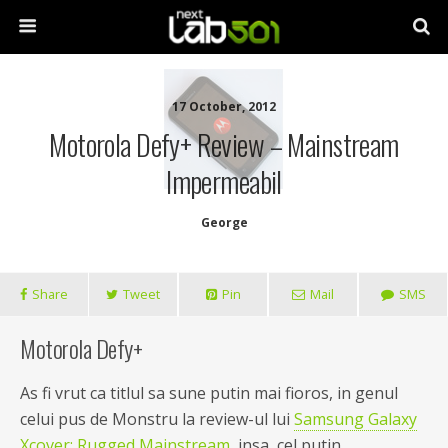
17 October, 2012
Motorola Defy+ Review – Mainstream
Impermeabil
George
Share
Tweet
Pin
Mail
SMS
Motorola Defy+
As fi vrut ca titlul sa sune putin mai fioros, in genul
celui pus de Monstru la review-ul lui
Samsung Galaxy
Xcover: Rugged Mainstream
, insa, cel putin