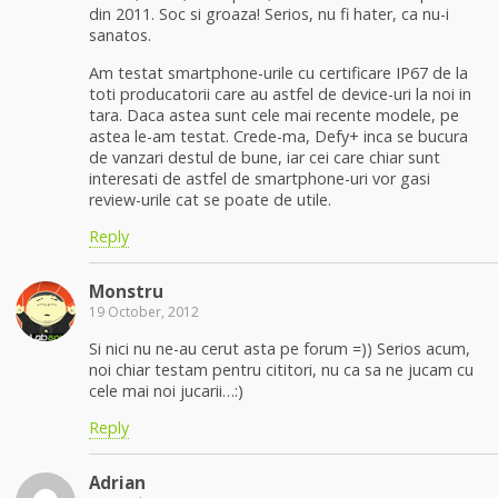
din 2011. Soc si groaza! Serios, nu fi hater, ca nu-i
sanatos.
Am testat smartphone-urile cu certificare IP67 de la
toti producatorii care au astfel de device-uri la noi in
tara. Daca astea sunt cele mai recente modele, pe
astea le-am testat. Crede-ma, Defy+ inca se bucura
de vanzari destul de bune, iar cei care chiar sunt
interesati de astfel de smartphone-uri vor gasi
review-urile cat se poate de utile.
Reply
Monstru
19 October, 2012
Si nici nu ne-au cerut asta pe forum =)) Serios acum,
noi chiar testam pentru cititori, nu ca sa ne jucam cu
cele mai noi jucarii…:)
Reply
Adrian