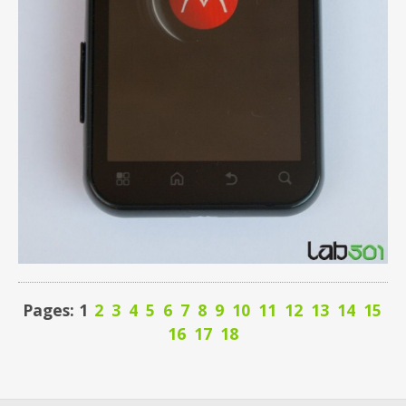
Pages: 1
2
3
4
5
6
7
8
9
10
11
12
13
14
15
16
17
18