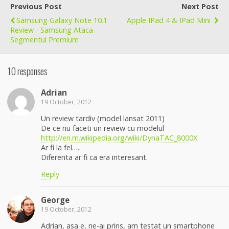
Previous Post
Next Post
Samsung Galaxy Note 10.1
Apple IPad 4 & IPad Mini
Review - Samsung Ataca
Segmentul Premium
10 responses
Adrian
19 October, 2012
Un review tardiv (model lansat 2011)
De ce nu faceti un review cu modelul
http://en.m.wikipedia.org/wiki/DynaTAC_8000X
Ar fi la fel…..
Diferenta ar fi ca era interesant.
Reply
George
19 October, 2012
Adrian, asa e, ne-ai prins, am testat un smartphone