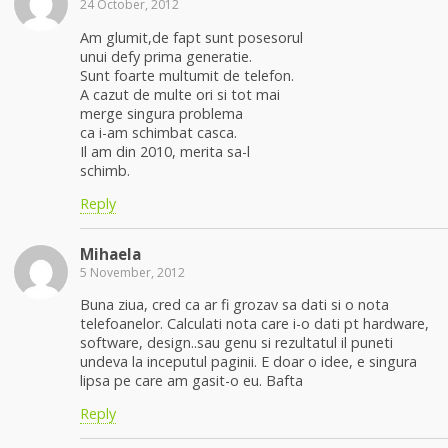
24 October, 2012
Am glumit,de fapt sunt posesorul
unui defy prima generatie.
Sunt foarte multumit de telefon.
A cazut de multe ori si tot mai
merge singura problema
ca i-am schimbat casca.
Il am din 2010, merita sa-l
schimb.
Reply
Mihaela
5 November, 2012
Buna ziua, cred ca ar fi grozav sa dati si o nota
telefoanelor. Calculati nota care i-o dati pt hardware,
software, design..sau genu si rezultatul il puneti
undeva la inceputul paginii. E doar o idee, e singura
lipsa pe care am gasit-o eu. Bafta
Reply