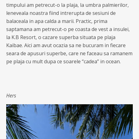
timpului am petrecut-o la plaja, la umbra palmierilor,
leneveala noastra fiind intrerupta de sesiuni de
balaceala in apa calda a marii. Practic, prima
saptamana am petrecut-o pe coasta de vest a insulei,
la K.B Resort, o cazare superba situata pe plaja
Kaibae. Aici am avut ocazia sa ne bucuram in fiecare
seara de apusuri superbe, care ne faceau sa ramanem
pe plaja cu mult dupa ce soarele “cadea” in ocean.
Hers