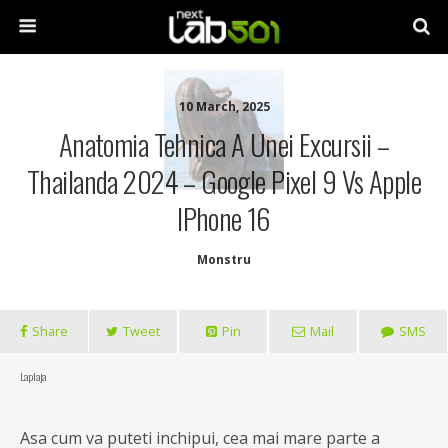
10 March, 2025
Anatomia Tehnica A Unei Excursii –
Thailanda 2024 – Google Pixel 9 Vs Apple
IPhone 16
Monstru
Share
Tweet
Pin
Mail
SMS
La plaja
Asa cum va puteti inchipui, cea mai mare parte a