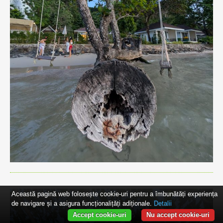
Această pagină web folosește cookie-uri pentru a îmbunătăți experiența
de navigare și a asigura funcționalițăți adiționale.
Detalii
Accept cookie-uri
Nu accept cookie-uri