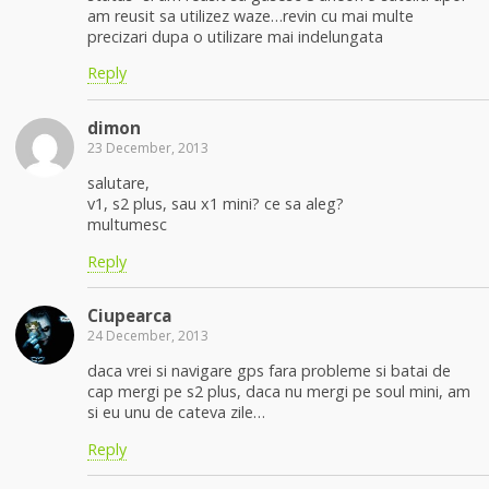
am reusit sa utilizez waze…revin cu mai multe
precizari dupa o utilizare mai indelungata
Reply
dimon
23 December, 2013
salutare,
v1, s2 plus, sau x1 mini? ce sa aleg?
multumesc
Reply
Ciupearca
24 December, 2013
daca vrei si navigare gps fara probleme si batai de
cap mergi pe s2 plus, daca nu mergi pe soul mini, am
si eu unu de cateva zile…
Reply