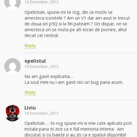
16 December, 2013
Opelistule, spune-mi te rog, din ce motiv se
amesteca iconitele ? Am un V1 dar am avut in trecut
de doua ori p5Q si la fel pateam ? Ori dispar, ori se
amesteca ori se muta pe alt ecran de pornire, altul
decat cel central.
Reply
opelistul
16 December, 2013
Nu am gasit explicatia…
La soul mini nu i-am gasit nici un bug pana acum.
Reply
Liviu
18 December, 2013
Opelistule … te rog spune-mi si mie cate aplicatii poti
instala pana iti zice ca e full memoria interna . Am
discutat si cu baietii si au zis ca e spatiul disponibil