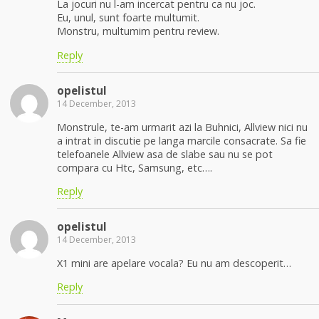
La jocuri nu l-am incercat pentru ca nu joc.
Eu, unul, sunt foarte multumit.
Monstru, multumim pentru review.
Reply
opelistul
14 December, 2013
Monstrule, te-am urmarit azi la Buhnici, Allview nici nu
a intrat in discutie pe langa marcile consacrate. Sa fie
telefoanele Allview asa de slabe sau nu se pot
compara cu Htc, Samsung, etc….
Reply
opelistul
14 December, 2013
X1 mini are apelare vocala? Eu nu am descoperit…
Reply