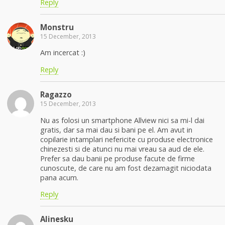
Reply
Monstru
15 December, 2013
Am incercat :)
Reply
Ragazzo
15 December, 2013
Nu as folosi un smartphone Allview nici sa mi-l dai
gratis, dar sa mai dau si bani pe el. Am avut in
copilarie intamplari nefericite cu produse electronice
chinezesti si de atunci nu mai vreau sa aud de ele.
Prefer sa dau banii pe produse facute de firme
cunoscute, de care nu am fost dezamagit niciodata
pana acum.
Reply
Alinesku