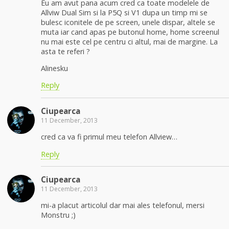
Eu am avut pana acum cred ca toate modelele de
Allviw Dual Sim si la P5Q si V1 dupa un timp mi se
bulesc iconitele de pe screen, unele dispar, altele se
muta iar cand apas pe butonul home, home screenul
nu mai este cel pe centru ci altul, mai de margine. La
asta te referi ?
Alinesku
Reply
Ciupearca
11 December, 2013
cred ca va fi primul meu telefon Allview…
Reply
Ciupearca
11 December, 2013
mi-a placut articolul dar mai ales telefonul, mersi
Monstru ;)