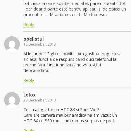
tot , insa la orice solutie mediatek pare disponibil tot
, dar doar o parte este pentru aplicatii si de obicei un
procent mic . M-ar intersa cat ! Multumesc .
Reply
opelistul
18 December, 2013
Ai in jur de 12 gb disponibil. Am gasit un bug, ca sa
zic asa, functia de raspuns cand duci telefonul la
ureche fara functioneaza cand vrea. Atat
deocamdata…
Reply
Lolox
20 December, 2013
Ce sa aleg intre un HTC 8X si Soul Mini?
Care are camera mai buna?adica na am vazut un
HTC 8X cu 850 ron si am ramas surpins de pret.
Reply