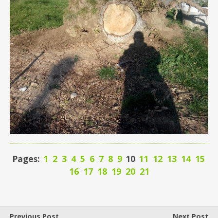
Pages:
1
2
3
4
5
6
7
8
9
10
11
12
13
14
15
16
17
18
19
20
21
Previous Post
Next Post