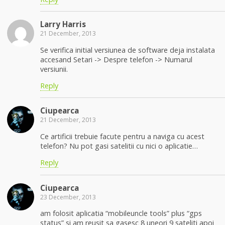
Larry Harris
21 December, 2013
Se verifica initial versiunea de software deja instalata
accesand Setari -> Despre telefon -> Numarul
versiunii.
Reply
Ciupearca
21 December, 2013
Ce artificii trebuie facute pentru a naviga cu acest
telefon? Nu pot gasi satelitii cu nici o aplicatie…
Reply
Ciupearca
23 December, 2013
am folosit aplicatia “mobileuncle tools” plus “gps
status” si am reusit sa gasesc 8 uneori 9 sateliti apoi