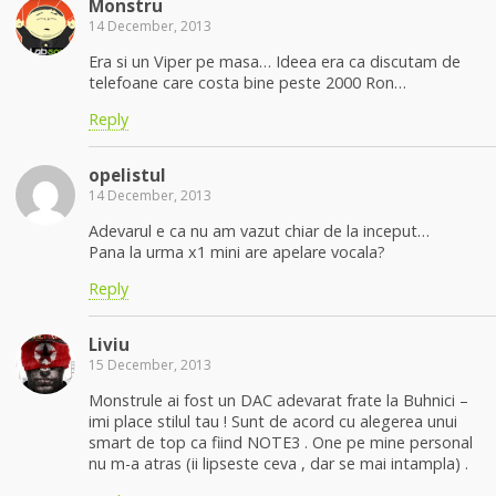
Monstru
14 December, 2013
Era si un Viper pe masa… Ideea era ca discutam de
telefoane care costa bine peste 2000 Ron…
Reply
opelistul
14 December, 2013
Adevarul e ca nu am vazut chiar de la inceput…
Pana la urma x1 mini are apelare vocala?
Reply
Liviu
15 December, 2013
Monstrule ai fost un DAC adevarat frate la Buhnici –
imi place stilul tau ! Sunt de acord cu alegerea unui
smart de top ca fiind NOTE3 . One pe mine personal
nu m-a atras (ii lipseste ceva , dar se mai intampla) .