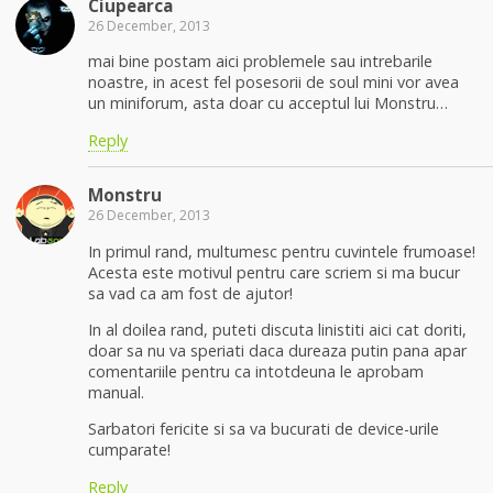
Ciupearca
26 December, 2013
mai bine postam aici problemele sau intrebarile
noastre, in acest fel posesorii de soul mini vor avea
un miniforum, asta doar cu acceptul lui Monstru…
Reply
Monstru
26 December, 2013
In primul rand, multumesc pentru cuvintele frumoase!
Acesta este motivul pentru care scriem si ma bucur
sa vad ca am fost de ajutor!
In al doilea rand, puteti discuta linistiti aici cat doriti,
doar sa nu va speriati daca dureaza putin pana apar
comentariile pentru ca intotdeuna le aprobam
manual.
Sarbatori fericite si sa va bucurati de device-urile
cumparate!
Reply