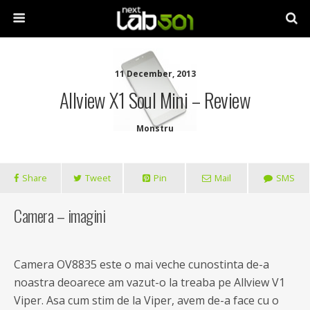
11 December, 2013
Allview X1 Soul Mini – Review
Monstru
Share
Tweet
Pin
Mail
SMS
Camera – imagini
Camera OV8835 este o mai veche cunostinta de-a
noastra deoarece am vazut-o la treaba pe Allview V1
Viper. Asa cum stim de la Viper, avem de-a face cu o