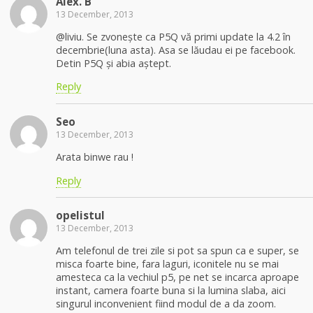
Alex. B
13 December, 2013
@liviu. Se zvonește ca P5Q vă primi update la 4.2 în
decembrie(luna asta). Asa se lăudau ei pe facebook.
Detin P5Q și abia aștept.
Reply
Seo
13 December, 2013
Arata binwe rau !
Reply
opelistul
13 December, 2013
Am telefonul de trei zile si pot sa spun ca e super, se
misca foarte bine, fara laguri, iconitele nu se mai
amesteca ca la vechiul p5, pe net se incarca aproape
instant, camera foarte buna si la lumina slaba, aici
singurul inconvenient fiind modul de a da zoom.