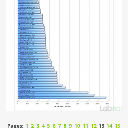
Pages:
1
2
3
4
5
6
7
8
9
10
11
12
13
14
15