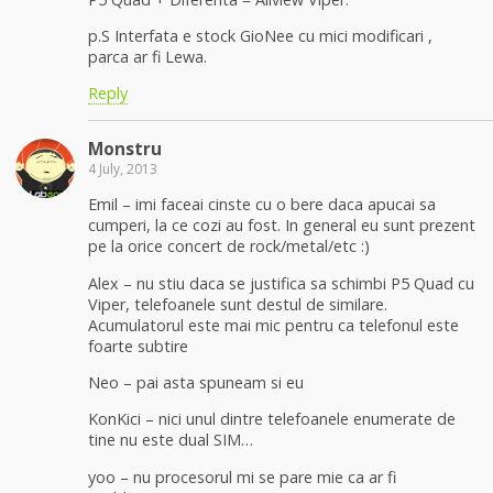
p.S Interfata e stock GioNee cu mici modificari ,
parca ar fi Lewa.
Reply
Monstru
4 July, 2013
Emil – imi faceai cinste cu o bere daca apucai sa
cumperi, la ce cozi au fost. In general eu sunt prezent
pe la orice concert de rock/metal/etc :)
Alex – nu stiu daca se justifica sa schimbi P5 Quad cu
Viper, telefoanele sunt destul de similare.
Acumulatorul este mai mic pentru ca telefonul este
foarte subtire
Neo – pai asta spuneam si eu
KonKici – nici unul dintre telefoanele enumerate de
tine nu este dual SIM…
yoo – nu procesorul mi se pare mie ca ar fi