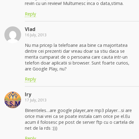
revin cu un review! Multumesc inca o data,stima.
Reply
Vlad
16 July, 2013
Nu ma pricep la telefoane asa bine ca majoritatea
dintre cei prezenti dar vreau doar sa stiu daca se
merita cumparat de o persoana care cauta intr-un
telefon doar aplicatii si browser. Sunt foarte curios,
are Google Play, nu?
Reply
Iry
17 July, 2013
Binenteles…are google player,are mp3 player…si are
orice mai vrei ca se poate instala cam orice pe el.Eu
acum il folosesc pe post de server ftp cu o cartela de
net de la rds :)))
Reply