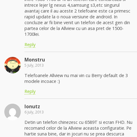
intrece lejer lg nexus 4,samsung s3,etc singurul
avantaj care il au aceste 2 telefoane este ca primesc
rapid update la o noua versiune de android. In
concluzie ar fii bine venit un telefon de acest gen din
partea celor de la Allview cu un asa pret de 1500-
1700lei.
Reply
Monstru
5 July, 2013
Telefoanele Allview nu mai vin cu Berry default de 3
modele incoace :)
Reply
Ionutz
6 July, 2013
Detin un telefon chinezesc cu 6589T si ecran FHD. Nu
recomand celor de la Allview aceasta configuratie. Pe
hartie suna bine, dar in jocuri nu se prea descurca