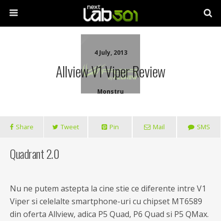
4 July, 2013
Allview V1 Viper Review
Monstru
Share
Tweet
Pin
Mail
SMS
Quadrant 2.0
Nu ne putem astepta la cine stie ce diferente intre V1
Viper si celelalte smartphone-uri cu chipset MT6589
din oferta Allview, adica P5 Quad, P6 Quad si P5 QMax.