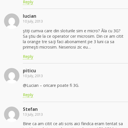
Reply
lucian
10 July, 2013
ştiţi cumva care din sloturile sim e micro? Ăla cu 3G?
Sa ştiu de la ce operator cer microsim. Din ce am citit
la orange tre sa.ţi faci abonament pe 3 luni ca sa
primeşti microsim. Neseriosi zic eu…
Reply
piticu
10 July, 2013
@Lucian – oricare poate fi 3G.
Reply
Stefan
13 July, 2013
Bine ca am citit ce ati scris aici fiindca eram tentat sa