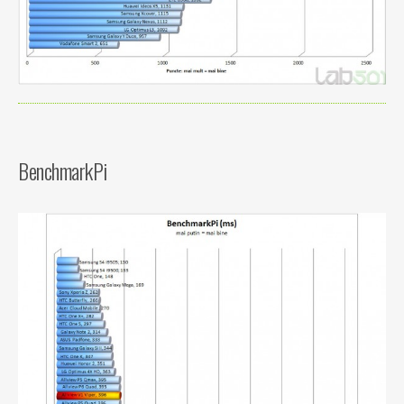
BenchmarkPi