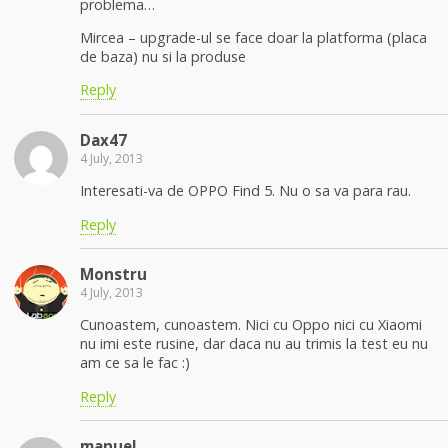
problema…
Mircea – upgrade-ul se face doar la platforma (placa
de baza) nu si la produse
Reply
Dax47
4 July, 2013
Interesati-va de OPPO Find 5. Nu o sa va para rau.
Reply
Monstru
4 July, 2013
Cunoastem, cunoastem. Nici cu Oppo nici cu Xiaomi
nu imi este rusine, dar daca nu au trimis la test eu nu
am ce sa le fac :)
Reply
manuel