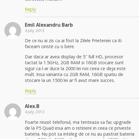
Reply
Emil Alexandru Barb
4 July, 2013
De ce nu ai zis ca ai fost la Zilele Prieteniei ca iti
faceam cinste cu o bere.
Dar daca ar avea display de 5″ full HD, procesor
tactat la 1.5GHz, 2GB RAM si 16GB stocare sunt
sigur ca l-ar duce la 2000 lei noi ceea ce deja este
mult. Insa varianta cu 2GB RAM, 16GB spatiu de
stocare la un 1500 lei ar fi avut mare succes.
Reply
Alex.B
4 July, 2013
Foarte reusit telefonul, ma tenteaza sa fac upgrade
de la P5 Quad insa am o retinere in ceea ce priveste
bateria. Nu pot sa inteleg de ce nu au pastrat bateria