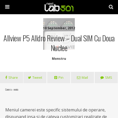
10 September, 2012
Allview P5 Alldro Review – Dual SIM Cu Doua
Nuclee
Monstru
Share
Tweet
Pin
Mail
SMS
Camera – meniu
Meniul camerei este specific sistemului de operare,
dispunand insa si de cateva customizari realizate de