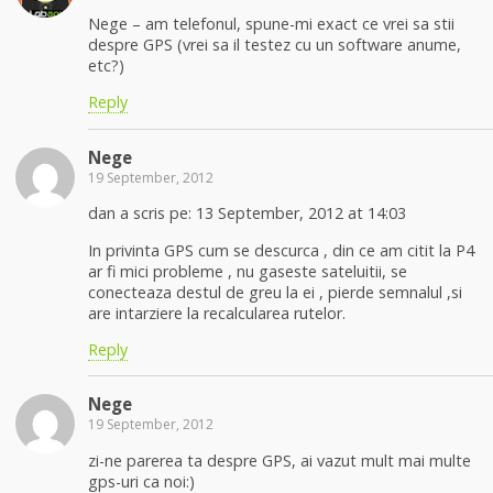
Nege – am telefonul, spune-mi exact ce vrei sa stii
despre GPS (vrei sa il testez cu un software anume,
etc?)
Reply
Nege
19 September, 2012
dan a scris pe: 13 September, 2012 at 14:03
In privinta GPS cum se descurca , din ce am citit la P4
ar fi mici probleme , nu gaseste sateluitii, se
conecteaza destul de greu la ei , pierde semnalul ,si
are intarziere la recalcularea rutelor.
Reply
Nege
19 September, 2012
zi-ne parerea ta despre GPS, ai vazut mult mai multe
gps-uri ca noi:)