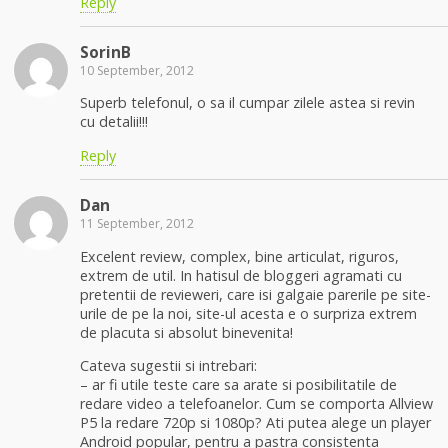
Reply
SorinB
10 September, 2012
Superb telefonul, o sa il cumpar zilele astea si revin
cu detalii!!!
Reply
Dan
11 September, 2012
Excelent review, complex, bine articulat, riguros,
extrem de util. In hatisul de bloggeri agramati cu
pretentii de revieweri, care isi galgaie parerile pe site-
urile de pe la noi, site-ul acesta e o surpriza extrem
de placuta si absolut binevenita!
Cateva sugestii si intrebari:
– ar fi utile teste care sa arate si posibilitatile de
redare video a telefoanelor. Cum se comporta Allview
P5 la redare 720p si 1080p? Ati putea alege un player
Android popular, pentru a pastra consistenta