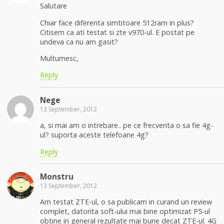
Salutare
Chiar face diferenta simtitoare 512ram in plus?
Citisem ca ati testat si zte v970-ul. E postat pe
undeva ca nu am gasit?
Multumesc,
Reply
Nege
13 September, 2012
a, si mai am o intrebare.. pe ce frecventa o sa fie 4g-
ul? suporta aceste telefoane 4g?
Reply
Monstru
13 September, 2012
Am testat ZTE-ul, o sa publicam in curand un review
complet, datorita soft-ului mai bine optimizat P5-ul
obtine in general rezultate mai bune decat ZTE-ul. 4G