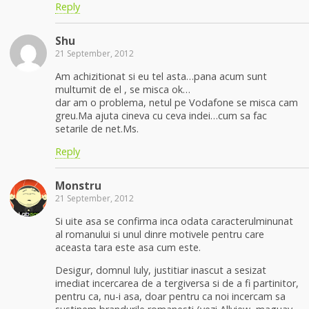
Reply
Shu
21 September, 2012
Am achizitionat si eu tel asta…pana acum sunt
multumit de el , se misca ok…
dar am o problema, netul pe Vodafone se misca cam
greu.Ma ajuta cineva cu ceva indei…cum sa fac
setarile de net.Ms.
Reply
Monstru
21 September, 2012
Si uite asa se confirma inca odata caracterulminunat
al romanului si unul dinre motivele pentru care
aceasta tara este asa cum este.
Desigur, domnul Iuly, justitiar inascut a sesizat
imediat incercarea de a tergiversa si de a fi partinitor,
pentru ca, nu-i asa, doar pentru ca noi incercam sa