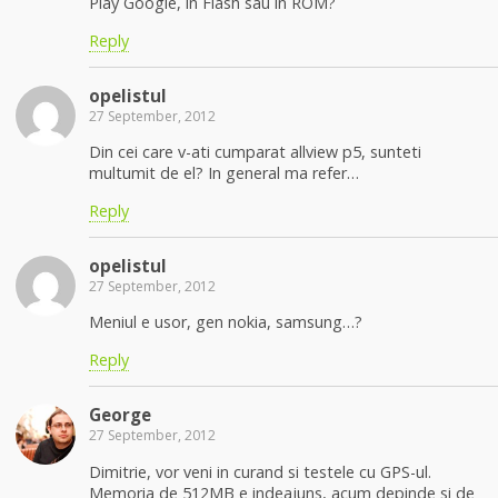
Play Google, in Flash sau in ROM?
Reply
opelistul
27 September, 2012
Din cei care v-ati cumparat allview p5, sunteti
multumit de el? In general ma refer…
Reply
opelistul
27 September, 2012
Meniul e usor, gen nokia, samsung…?
Reply
George
27 September, 2012
Dimitrie, vor veni in curand si testele cu GPS-ul.
Memoria de 512MB e indeajuns, acum depinde si de