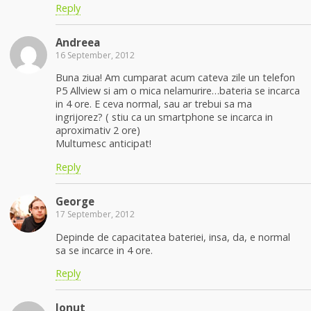
Reply
Andreea
16 September, 2012
Buna ziua! Am cumparat acum cateva zile un telefon
P5 Allview si am o mica nelamurire…bateria se incarca
in 4 ore. E ceva normal, sau ar trebui sa ma
ingrijorez? ( stiu ca un smartphone se incarca in
aproximativ 2 ore)
Multumesc anticipat!
Reply
George
17 September, 2012
Depinde de capacitatea bateriei, insa, da, e normal
sa se incarce in 4 ore.
Reply
Ionut