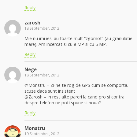
Reply
zarosh
18 September, 2012
Mie nu imi ies: au foarte mult “zgomot” (au granulatie
mare). Am incercat si cu 8 MP si cu 5 MP.
Reply
Nege
18 September, 2012
@Monstru – Zi-ne te rog de GPS cum se comporta.
scuze daca sunt insistent
@Zarosh – In rest alte pareri la cand pro si contra
despre telefon ne poti spune si noua?
Reply
Monstru
19 September, 2012