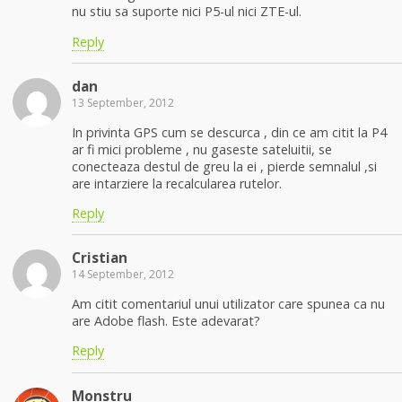
nu stiu sa suporte nici P5-ul nici ZTE-ul.
Reply
dan
13 September, 2012
In privinta GPS cum se descurca , din ce am citit la P4
ar fi mici probleme , nu gaseste sateluitii, se
conecteaza destul de greu la ei , pierde semnalul ,si
are intarziere la recalcularea rutelor.
Reply
Cristian
14 September, 2012
Am citit comentariul unui utilizator care spunea ca nu
are Adobe flash. Este adevarat?
Reply
Monstru