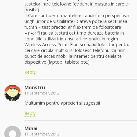
testelor intre telefoane (evident in masura in care e
posibil)
– Care sunt performantele ecranului din perspectiva
unghiurilor de vizibilitate? Cateva poze la sectiunea
“Ecran – test practic” ar fi extrem de folositoare
– n-ar fi rau sa testati cat timp dureaza bateria in
conditiile utilizarii intense a telefonului in regim
Wireless Access Point. E un scenariu folositor pentru
cei care circula mult si isi folosesc telefonul ca unic
punct de acces mobil la internet pentru celelalte
dispozitive (laptop, tableta etc.)
Reply
Monstru
11 September, 2012
Multumim pentru aprecieri si sugestii!
Reply
Mihai
11 September, 2012