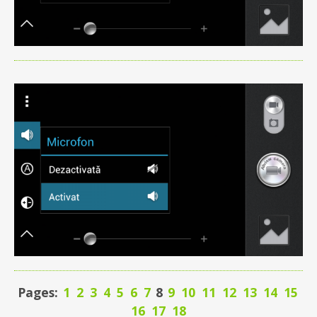
Pages:
1
2
3
4
5
6
7
8
9
10
11
12
13
14
15
16
17
18