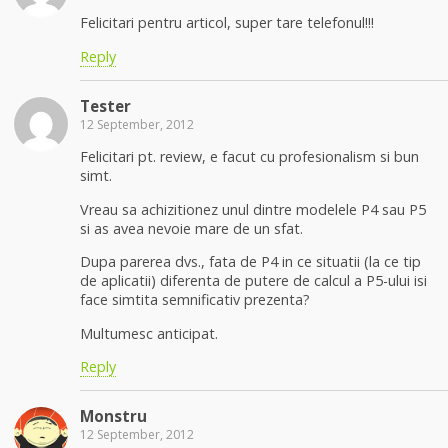
Felicitari pentru articol, super tare telefonul!!!
Reply
Tester
12 September, 2012
Felicitari pt. review, e facut cu profesionalism si bun
simt.
Vreau sa achizitionez unul dintre modelele P4 sau P5
si as avea nevoie mare de un sfat.
Dupa parerea dvs., fata de P4 in ce situatii (la ce tip
de aplicatii) diferenta de putere de calcul a P5-ului isi
face simtita semnificativ prezenta?
Multumesc anticipat.
Reply
Monstru
12 September, 2012