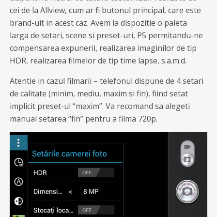
cei de la Allview, cum ar fi butonul principal, care este
brand-uit in acest caz. Avem la dispozitie o paleta
larga de setari, scene si preset-uri, P5 permitandu-ne
compensarea expunerii, realizarea imaginilor de tip
HDR, realizarea filmelor de tip time lapse, s.a.m.d.
Atentie in cazul filmarii – telefonul dispune de 4 setari
de calitate (minim, mediu, maxim si fin), fiind setat
implicit preset-ul “maxim”. Va recomand sa alegeti
manual setarea “fin” pentru a filma 720p.