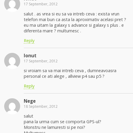
17 September, 2012
salut . as vrea si eu sa va intreb ceva : exista vrun
telefon mai bun ca asta la aproximativ acelasi pret ?
eu ma uitam la galaxy s advance si galaxy s plus . e
diferenta mare ? multumesc .
Reply
Ionut
17 September, 2012
si vroiam sa va mai intreb ceva , dumneavoasra
personal ce ati alege , allview p4 sau p5 ?
Reply
Nege
18 September, 2012
salut
pana la urma cum se comporta GPS-ul?
Monstru ne lamuresti si pe noi?
Multumesc