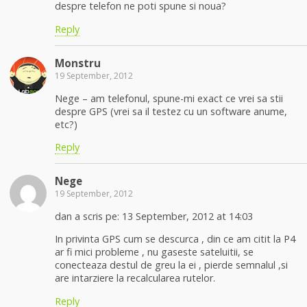
despre telefon ne poti spune si noua?
Reply
Monstru
19 September, 2012
Nege – am telefonul, spune-mi exact ce vrei sa stii
despre GPS (vrei sa il testez cu un software anume,
etc?)
Reply
Nege
19 September, 2012
dan a scris pe: 13 September, 2012 at 14:03
In privinta GPS cum se descurca , din ce am citit la P4
ar fi mici probleme , nu gaseste sateluitii, se
conecteaza destul de greu la ei , pierde semnalul ,si
are intarziere la recalcularea rutelor.
Reply