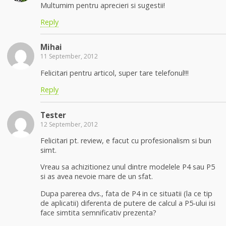
Multumim pentru aprecieri si sugestii!
Reply
Mihai
11 September, 2012
Felicitari pentru articol, super tare telefonul!!!
Reply
Tester
12 September, 2012
Felicitari pt. review, e facut cu profesionalism si bun
simt.
Vreau sa achizitionez unul dintre modelele P4 sau P5
si as avea nevoie mare de un sfat.
Dupa parerea dvs., fata de P4 in ce situatii (la ce tip
de aplicatii) diferenta de putere de calcul a P5-ului isi
face simtita semnificativ prezenta?