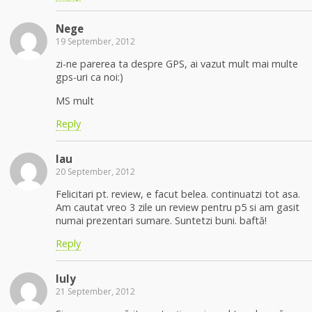
Nege
19 September, 2012
zi-ne parerea ta despre GPS, ai vazut mult mai multe
gps-uri ca noi:)
MS mult
Reply
lau
20 September, 2012
Felicitari pt. review, e facut belea. continuatzi tot asa.
Am cautat vreo 3 zile un review pentru p5 si am gasit
numai prezentari sumare. Suntetzi buni. baftă!
Reply
Iuly
21 September, 2012