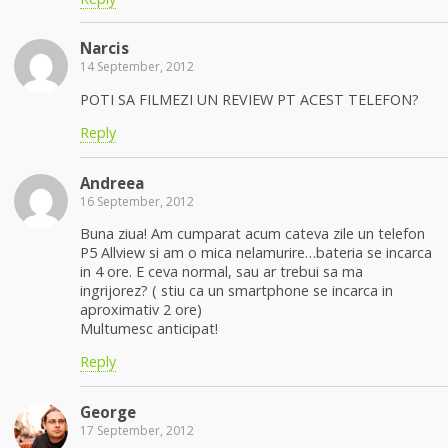
Narcis
14 September, 2012
POTI SA FILMEZI UN REVIEW PT ACEST TELEFON?
Reply
Andreea
16 September, 2012
Buna ziua! Am cumparat acum cateva zile un telefon
P5 Allview si am o mica nelamurire…bateria se incarca
in 4 ore. E ceva normal, sau ar trebui sa ma
ingrijorez? ( stiu ca un smartphone se incarca in
aproximativ 2 ore)
Multumesc anticipat!
Reply
George
17 September, 2012