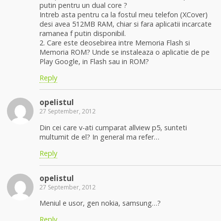
putin pentru un dual core ?
Intreb asta pentru ca la fostul meu telefon (XCover)
desi avea 512MB RAM, chiar si fara aplicatii incarcate
ramanea f putin disponibil.
2. Care este deosebirea intre Memoria Flash si
Memoria ROM? Unde se instaleaza o aplicatie de pe
Play Google, in Flash sau in ROM?
Reply
opelistul
27 September, 2012
Din cei care v-ati cumparat allview p5, sunteti
multumit de el? In general ma refer…
Reply
opelistul
27 September, 2012
Meniul e usor, gen nokia, samsung…?
Reply