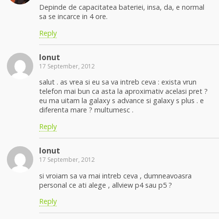
Depinde de capacitatea bateriei, insa, da, e normal
sa se incarce in 4 ore.
Reply
Ionut
17 September, 2012
salut . as vrea si eu sa va intreb ceva : exista vrun
telefon mai bun ca asta la aproximativ acelasi pret ?
eu ma uitam la galaxy s advance si galaxy s plus . e
diferenta mare ? multumesc .
Reply
Ionut
17 September, 2012
si vroiam sa va mai intreb ceva , dumneavoasra
personal ce ati alege , allview p4 sau p5 ?
Reply