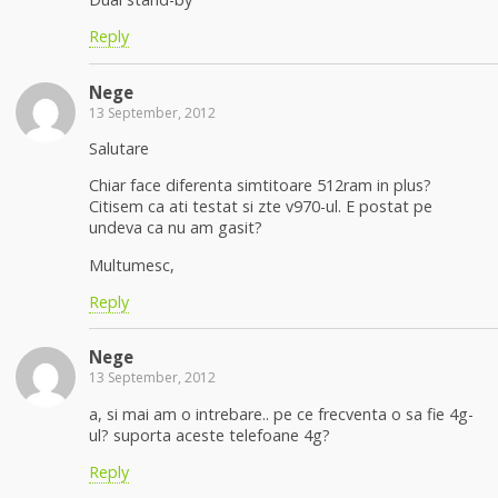
Reply
Nege
13 September, 2012
Salutare
Chiar face diferenta simtitoare 512ram in plus?
Citisem ca ati testat si zte v970-ul. E postat pe
undeva ca nu am gasit?
Multumesc,
Reply
Nege
13 September, 2012
a, si mai am o intrebare.. pe ce frecventa o sa fie 4g-
ul? suporta aceste telefoane 4g?
Reply