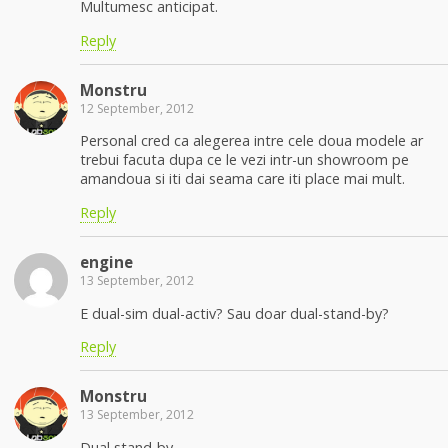
Multumesc anticipat.
Reply
Monstru
12 September, 2012
Personal cred ca alegerea intre cele doua modele ar
trebui facuta dupa ce le vezi intr-un showroom pe
amandoua si iti dai seama care iti place mai mult.
Reply
engine
13 September, 2012
E dual-sim dual-activ? Sau doar dual-stand-by?
Reply
Monstru
13 September, 2012
Dual stand-by