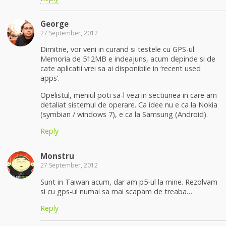
George
27 September, 2012
Dimitrie, vor veni in curand si testele cu GPS-ul.
Memoria de 512MB e indeajuns, acum depinde si de
cate aplicatii vrei sa ai disponibile in ‘recent used
apps’.
Opelistul, meniul poti sa-l vezi in sectiunea in care am
detaliat sistemul de operare. Ca idee nu e ca la Nokia
(symbian / windows 7), e ca la Samsung (Android).
Reply
Monstru
27 September, 2012
Sunt in Taiwan acum, dar am p5-ul la mine. Rezolvam
si cu gps-ul numai sa mai scapam de treaba…
Reply