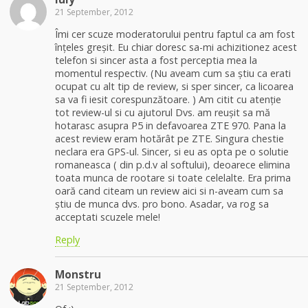
21 September, 2012
Îmi cer scuze moderatorului pentru faptul ca am fost
înțeles greșit. Eu chiar doresc sa-mi achizitionez acest
telefon si sincer asta a fost perceptia mea la
momentul respectiv. (Nu aveam cum sa știu ca erati
ocupat cu alt tip de review, si sper sincer, ca licoarea
sa va fi iesit corespunzătoare. ) Am citit cu atenție
tot review-ul si cu ajutorul Dvs. am reușit sa mă
hotarasc asupra P5 in defavoarea ZTE 970. Pana la
acest review eram hotărât pe ZTE. Singura chestie
neclara era GPS-ul. Sincer, si eu as opta pe o solutie
romaneasca ( din p.d.v al softului), deoarece elimina
toata munca de rootare si toate celelalte. Era prima
oară cand citeam un review aici si n-aveam cum sa
știu de munca dvs. pro bono. Asadar, va rog sa
acceptati scuzele mele!
Reply
Monstru
21 September, 2012