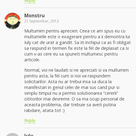
Reply
Monstru
21 September, 2012
Multumim pentru aprecieri. Ceea ce am spus eu cu
multumirile este o exagerare pentru a ii demontra lui
Iuly cat de urat a gandit. Sa iti inchipui ca as fi obligat
sa raspund in termen fix este la fel de deplasat ca si
cum v-as cere eu sa spuneti multumesc pentru
articole.
Normal, voi ne laudati si ne apreciati si va multumim
pentru asta, la fel cum si noi va raspundem
solicitarilor. Asta nu ar trebui insa sa duca la
manifestari in genul celei de mai sus cand pur si
simplu timpul nu a permis solutionarea “cererii”
cititorilor mai devreme. O sa ma ocup personal de
aceasta problema, dar trebuie sa aveti putina
rabdare, atata tot :)
Reply
Iuly