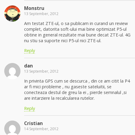
Monstru
13 September, 2012
Am testat ZTE-ul, o sa publicam in curand un review
complet, datorita soft-ului mai bine optimizat P5-ul
obtine in general rezultate mai bune decat ZTE-ul. 4G
nu stiu sa suporte nici P5-ul nici ZTE-ul.
Reply
dan
13 September, 2012
In privinta GPS cum se descurca , din ce am citit la P4
ar fi mici probleme , nu gaseste sateluitii, se
conecteaza destul de greu la ei , pierde semnalul ,si
are intarziere la recalcularea rutelor.
Reply
Cristian
14 September, 2012