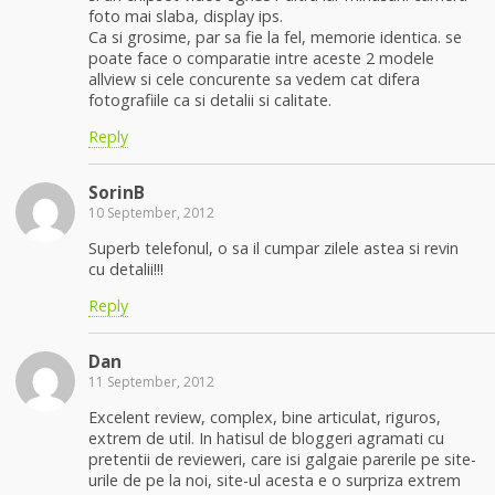
foto mai slaba, display ips.
Ca si grosime, par sa fie la fel, memorie identica. se
poate face o comparatie intre aceste 2 modele
allview si cele concurente sa vedem cat difera
fotografiile ca si detalii si calitate.
Reply
SorinB
10 September, 2012
Superb telefonul, o sa il cumpar zilele astea si revin
cu detalii!!!
Reply
Dan
11 September, 2012
Excelent review, complex, bine articulat, riguros,
extrem de util. In hatisul de bloggeri agramati cu
pretentii de revieweri, care isi galgaie parerile pe site-
urile de pe la noi, site-ul acesta e o surpriza extrem