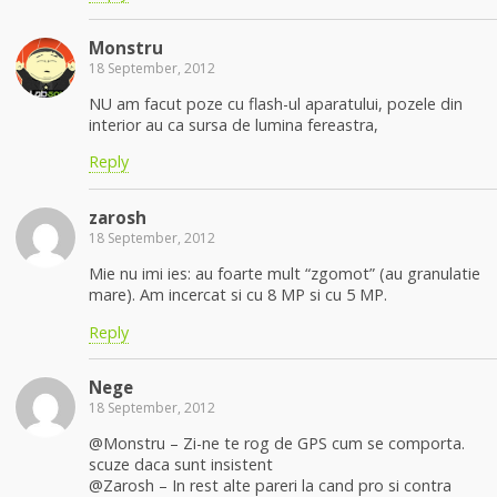
Monstru
18 September, 2012
NU am facut poze cu flash-ul aparatului, pozele din
interior au ca sursa de lumina fereastra,
Reply
zarosh
18 September, 2012
Mie nu imi ies: au foarte mult “zgomot” (au granulatie
mare). Am incercat si cu 8 MP si cu 5 MP.
Reply
Nege
18 September, 2012
@Monstru – Zi-ne te rog de GPS cum se comporta.
scuze daca sunt insistent
@Zarosh – In rest alte pareri la cand pro si contra