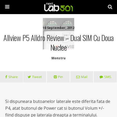
10 September, 2012
Allview P5 Alldro Review – Dual SIM Cu Doua
Nuclee
Monstru
Share
Tweet
Pin
Mail
SMS
Si dispuneara butoanelor laterale este diferita fata de
P4, atat butonul de Power cat si butonul Volum +/-
fiind dispuse pe laterala dreapta a terminalului.