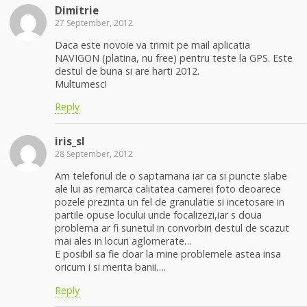
Dimitrie
27 September, 2012
Daca este novoie va trimit pe mail aplicatia
NAVIGON (platina, nu free) pentru teste la GPS. Este
destul de buna si are harti 2012.
Multumesc!
Reply
iris_sl
28 September, 2012
Am telefonul de o saptamana iar ca si puncte slabe
ale lui as remarca calitatea camerei foto deoarece
pozele prezinta un fel de granulatie si incetosare in
partile opuse locului unde focalizezi,iar s doua
problema ar fi sunetul in convorbiri destul de scazut
mai ales in locuri aglomerate…
E posibil sa fie doar la mine problemele astea insa
oricum i si merita banii….
Reply