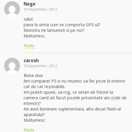
Nege
18 September, 2012
salut
pana la urma cum se comporta GPS-ul?
Monstru ne lamuresti si pe noi?
Multumesc
Reply
zarosh
18 September, 2012
Buna ziua.
Am cumparat P5 si nu reusesc sa fac poze la interior
cat de cat rezonabile.
Imi puteti spune, va rog, ce setari ati folosit la
camera cand ati facut pozele prezentate aici (cele de
interior)?
Ati avut iluminare suplimentara, alta decat flash-ul
aparatului?
Multumesc
Reply