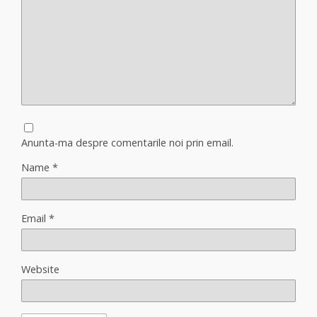
Anunta-ma despre comentarile noi prin email.
Name
*
Email
*
Website