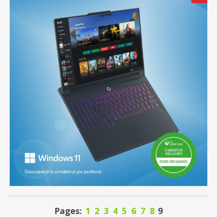
Pages:
1
2
3
4
5
6
7
8
9