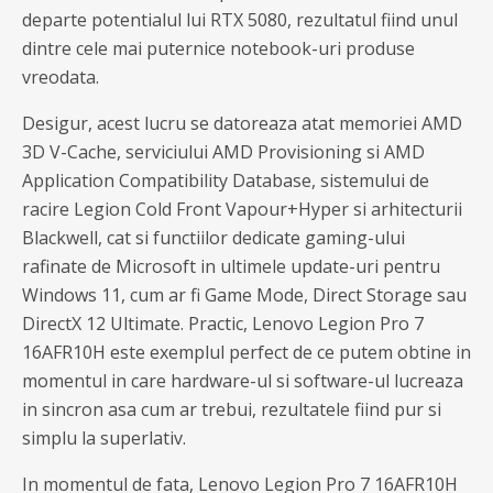
departe potentialul lui RTX 5080, rezultatul fiind unul
dintre cele mai puternice notebook-uri produse
vreodata.
Desigur, acest lucru se datoreaza atat memoriei AMD
3D V-Cache, serviciului AMD Provisioning si AMD
Application Compatibility Database, sistemului de
racire Legion Cold Front Vapour+Hyper si arhitecturii
Blackwell, cat si functiilor dedicate gaming-ului
rafinate de Microsoft in ultimele update-uri pentru
Windows 11, cum ar fi Game Mode, Direct Storage sau
DirectX 12 Ultimate. Practic, Lenovo Legion Pro 7
16AFR10H este exemplul perfect de ce putem obtine in
momentul in care hardware-ul si software-ul lucreaza
in sincron asa cum ar trebui, rezultatele fiind pur si
simplu la superlativ.
In momentul de fata, Lenovo Legion Pro 7 16AFR10H