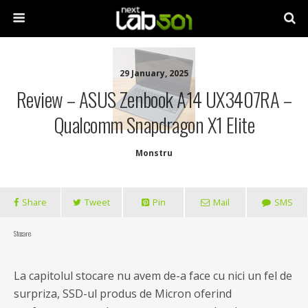
29 January, 2025
Review – ASUS Zenbook A14 UX3407RA –
Qualcomm Snapdragon X1 Elite
Monstru
Share
Tweet
Pin
Mail
SMS
Stocare
La capitolul stocare nu avem de-a face cu nici un fel de
surpriza, SSD-ul produs de Micron oferind