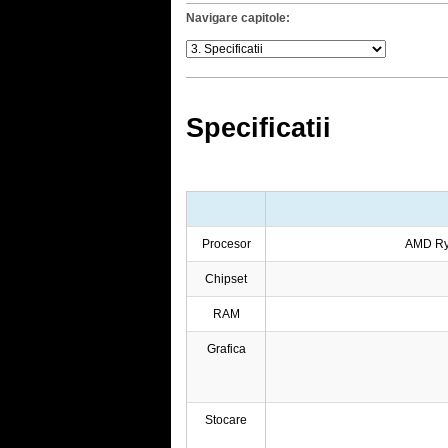
Navigare capitole:
Specificatii
Procesor
AMD Ry
Chipset
RAM
Grafica
Stocare