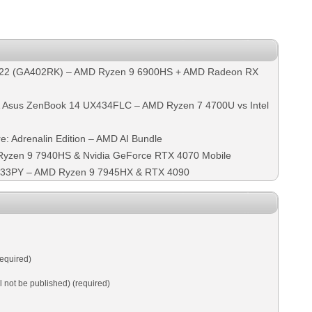
22 (GA402RK) – AMD Ryzen 9 6900HS + AMD Radeon RX
 Asus ZenBook 14 UX434FLC – AMD Ryzen 7 4700U vs Intel
: Adrenalin Edition – AMD AI Bundle
Ryzen 9 7940HS & Nvidia GeForce RTX 4070 Mobile
733PY – AMD Ryzen 9 7945HX & RTX 4090
equired)
ll not be published) (required)