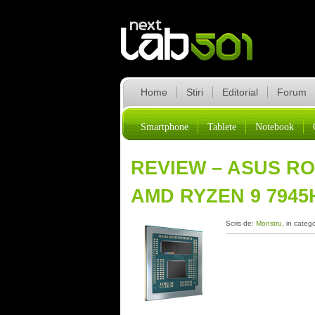
Home
Stiri
Editorial
Forum
Smartphone
Tablete
Notebook
REVIEW – ASUS RO
AMD RYZEN 9 7945
Scris de:
Monstru
, in categ