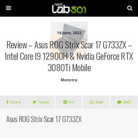
16 June, 2022
Review – Asus ROG Strix Scar 17 G733ZX –
Intel Core I9 12900H & Nvidia GeForce RTX
3080Ti Mobile
Monstru
Share
Tweet
Pin
Mail
SMS
Asus ROG Strix Scar 17 G733ZX