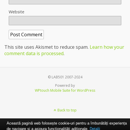
Website
This site uses Akismet to reduce spam.
Learn how your
comment data is processed
.
© LAB501 2007-2024
Powered by
WPtouch Mobile Suite for WordPress
Back to top
Această pagină web folosește cookie-uri pentru a îmbunătăți experiența
de navigare și a asigura funcționalițăți adiționale.
Detalii