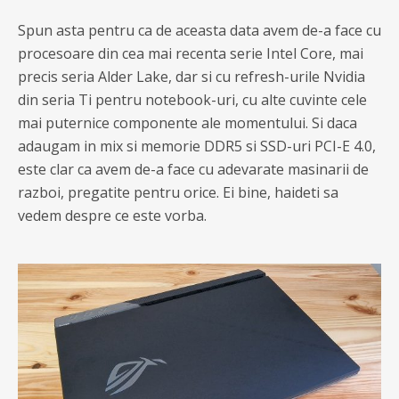
Spun asta pentru ca de aceasta data avem de-a face cu
procesoare din cea mai recenta serie Intel Core, mai
precis seria Alder Lake, dar si cu refresh-urile Nvidia
din seria Ti pentru notebook-uri, cu alte cuvinte cele
mai puternice componente ale momentului. Si daca
adaugam in mix si memorie DDR5 si SSD-uri PCI-E 4.0,
este clar ca avem de-a face cu adevarate masinarii de
razboi, pregatite pentru orice. Ei bine, haideti sa
vedem despre ce este vorba.