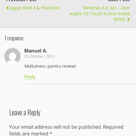
Apple IPad 4 & IPad Mini
Windows 8 E Aici – Acer
Aspire V5 Touch Si Acer Iconia
W700
1 response
Manuel A.
25 October, 2012
Multumesc pentru review!
Reply
Leave a Reply
Your email address will not be published.
Required
fields are marked
*