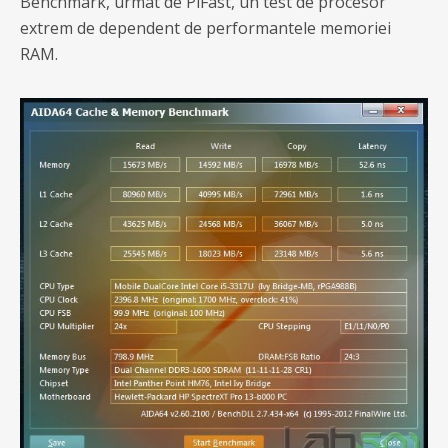
Benchmark, urmat de PiFast, un test de procesor
extrem de dependent de performantele memoriei
RAM.