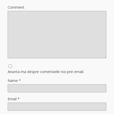
Comment
Anunta-ma despre comentarile noi prin email.
Name
*
Email
*