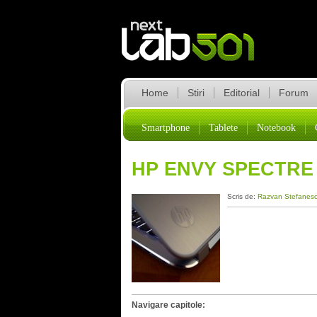
Home
Stiri
Editorial
Forum
Smartphone
Tablete
Notebook
HP ENVY SPECTRE
Scris de:
Razvan Stefanes
Navigare capitole: