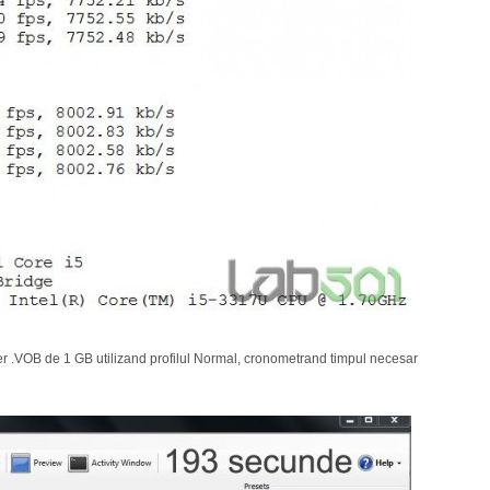
ier .VOB de 1 GB utilizand profilul Normal, cronometrand timpul necesar