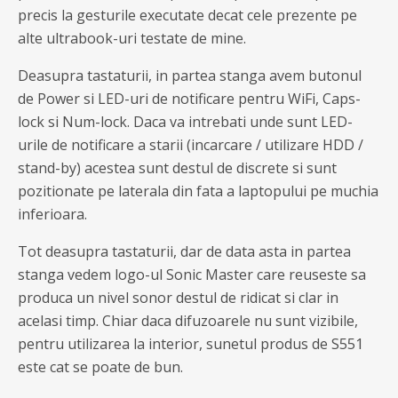
precis la gesturile executate decat cele prezente pe
alte ultrabook-uri testate de mine.
Deasupra tastaturii, in partea stanga avem butonul
de Power si LED-uri de notificare pentru WiFi, Caps-
lock si Num-lock. Daca va intrebati unde sunt LED-
urile de notificare a starii (incarcare / utilizare HDD /
stand-by) acestea sunt destul de discrete si sunt
pozitionate pe laterala din fata a laptopului pe muchia
inferioara.
Tot deasupra tastaturii, dar de data asta in partea
stanga vedem logo-ul Sonic Master care reuseste sa
produca un nivel sonor destul de ridicat si clar in
acelasi timp. Chiar daca difuzoarele nu sunt vizibile,
pentru utilizarea la interior, sunetul produs de S551
este cat se poate de bun.