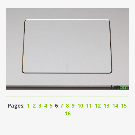
Pages:
1
2
3
4
5
6
7
8
9
10
11
12
13
14
15
16