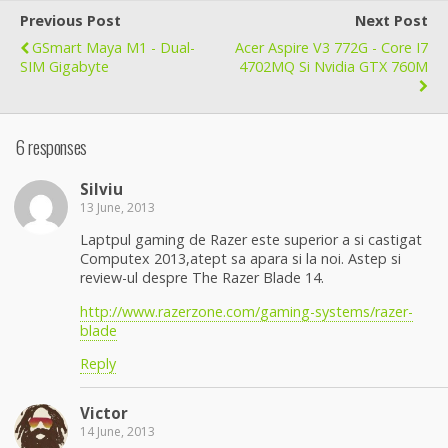
Previous Post
Next Post
GSmart Maya M1 - Dual-
Acer Aspire V3 772G - Core I7
SIM Gigabyte
4702MQ Si Nvidia GTX 760M
6 responses
Silviu
13 June, 2013
Laptpul gaming de Razer este superior a si castigat
Computex 2013,atept sa apara si la noi. Astep si
review-ul despre The Razer Blade 14.
http://www.razerzone.com/gaming-systems/razer-
blade
Reply
Victor
14 June, 2013