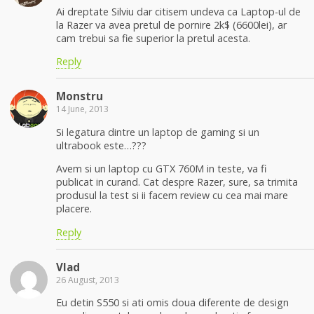
Ai dreptate Silviu dar citisem undeva ca Laptop-ul de
la Razer va avea pretul de pornire 2k$ (6600lei), ar
cam trebui sa fie superior la pretul acesta.
Reply
Monstru
14 June, 2013
Si legatura dintre un laptop de gaming si un
ultrabook este…???
Avem si un laptop cu GTX 760M in teste, va fi
publicat in curand. Cat despre Razer, sure, sa trimita
produsul la test si ii facem review cu cea mai mare
placere.
Reply
Vlad
26 August, 2013
Eu detin S550 si ati omis doua diferente de design