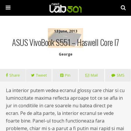
13 June, 2013
ASUS VivoBook S551 – Haswell Core I7
George
Share
Tweet
Pin
Mail
SMS
La interior putem vedea ecranul glossy care chiar si cu
luminozitate maxima reflecta aproape tot ce se afla in
jur in conditiile in care soarele nu batea direct pe
ecran. Pe de alta parte, la interior ecranul se vede
foarte bine. Panel-ul touch functioneaza fara
probleme, chiar mi s-a parut a fi putin mai rapid si mai