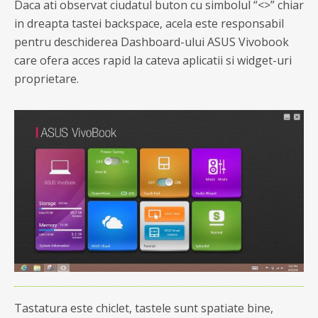
Daca ati observat ciudatul buton cu simbolul “<>” chiar
in dreapta tastei backspace, acela este responsabil
pentru deschiderea Dashboard-ului ASUS Vivobook
care ofera acces rapid la cateva aplicatii si widget-uri
proprietare.
Tastatura este chiclet, tastele sunt spatiate bine,