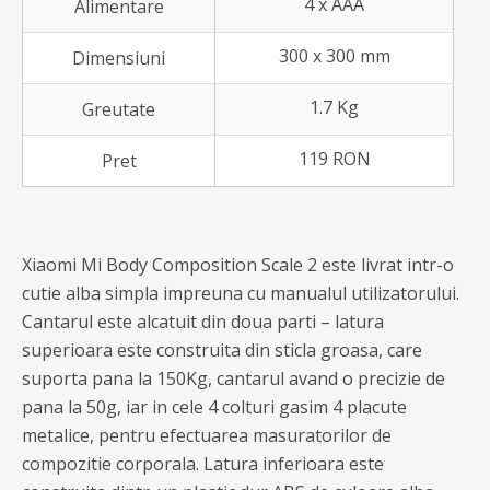
4 x AAA
Alimentare
300 x 300 mm
Dimensiuni
1.7 Kg
Greutate
119 RON
Pret
Xiaomi Mi Body Composition Scale 2 este livrat intr-o
cutie alba simpla impreuna cu manualul utilizatorului.
Cantarul este alcatuit din doua parti – latura
superioara este construita din sticla groasa, care
suporta pana la 150Kg, cantarul avand o precizie de
pana la 50g, iar in cele 4 colturi gasim 4 placute
metalice, pentru efectuarea masuratorilor de
compozitie corporala. Latura inferioara este