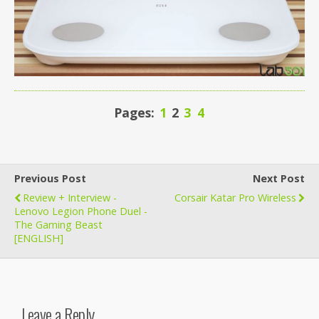
Pages:
1
2
3
4
Previous Post
Next Post
Review + Interview -
Corsair Katar Pro Wireless
Lenovo Legion Phone Duel -
The Gaming Beast
[ENGLISH]
Leave a Reply