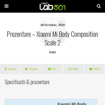
30 October, 2020
Prezentare – Xiaomi Mi Body Composition
Scale 2
Gabi
Share
Tweet
Pin
Mail
SMS
Specificatii & prezentare
Xiaomi Mi Body