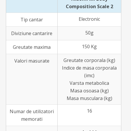
Composition Scale 2
Electronic
Tip cantar
50g
Diviziune cantarire
150 Kg
Greutate maxima
Greutate corporala (kg)
Valori masurate
Indice de masa corporala
(imc)
Varsta metabolica
Masa osoasa (kg)
Masa musculara (kg)
16
Numar de utilizatori
memorati