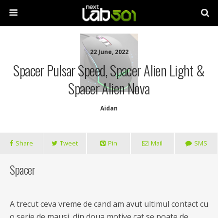
22 June, 2022
Spacer Pulsar Speed, Spacer Alien Light &
Spacer Alien Nova
Aidan
Share
Tweet
Pin
Mail
SMS
Spacer
A trecut ceva vreme de cand am avut ultimul contact cu
o serie de mausi, din doua motive cat se poate de