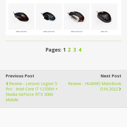
Pages: 1
2
3
4
Previous Post
Next Post
Review - Lenovo Legion 5
Review - HUAWEI MateBook
Pro - Intel Core I7 12700H +
D16 2022
Nvidia GeForce RTX 3060
Mobile