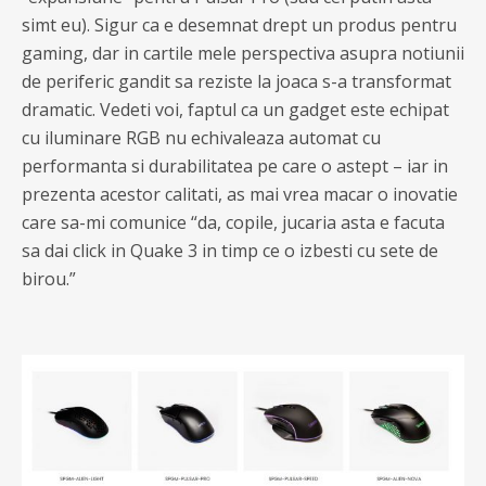
simt eu). Sigur ca e desemnat drept un produs pentru
gaming, dar in cartile mele perspectiva asupra notiunii
de periferic gandit sa reziste la joaca s-a transformat
dramatic. Vedeti voi, faptul ca un gadget este echipat
cu iluminare RGB nu echivaleaza automat cu
performanta si durabilitatea pe care o astept – iar in
prezenta acestor calitati, as mai vrea macar o inovatie
care sa-mi comunice “da, copile, jucaria asta e facuta
sa dai click in Quake 3 in timp ce o izbesti cu sete de
birou.”