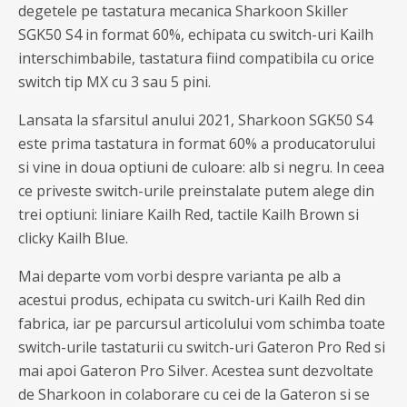
degetele pe tastatura mecanica Sharkoon Skiller
SGK50 S4 in format 60%, echipata cu switch-uri Kailh
interschimbabile, tastatura fiind compatibila cu orice
switch tip MX cu 3 sau 5 pini.
Lansata la sfarsitul anului 2021, Sharkoon SGK50 S4
este prima tastatura in format 60% a producatorului
si vine in doua optiuni de culoare: alb si negru. In ceea
ce priveste switch-urile preinstalate putem alege din
trei optiuni: liniare Kailh Red, tactile Kailh Brown si
clicky Kailh Blue.
Mai departe vom vorbi despre varianta pe alb a
acestui produs, echipata cu switch-uri Kailh Red din
fabrica, iar pe parcursul articolului vom schimba toate
switch-urile tastaturii cu switch-uri Gateron Pro Red si
mai apoi Gateron Pro Silver. Acestea sunt dezvoltate
de Sharkoon in colaborare cu cei de la Gateron si se