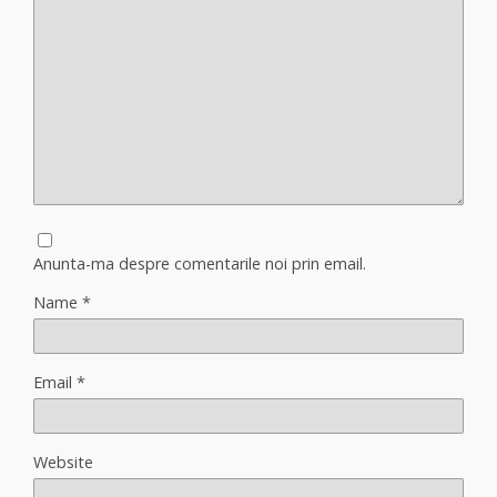
Anunta-ma despre comentarile noi prin email.
Name
*
Email
*
Website