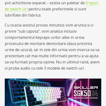
pot achizitiona separat – exista un paletar de
6 tipuri
de switch-uri
pentru toate preferintele si sunt
lubrifiate din fabrica.
Cu ocazia acestui proces minutios vom arunca si o
privire “sub capota”, vom analiza inclusiv
comportamentul keycaps-urilor albe in urma
procesului de montare-demontare (daca prezinta
urme de uzura), iar in cele din urma vom incerca sa va
prezentam cat mai multe informatii pentru a va ajuta
sa va formati propria opinie. Nu in ultimul rand, avem
si probe audio cu cele 3 modele de switch-uri.