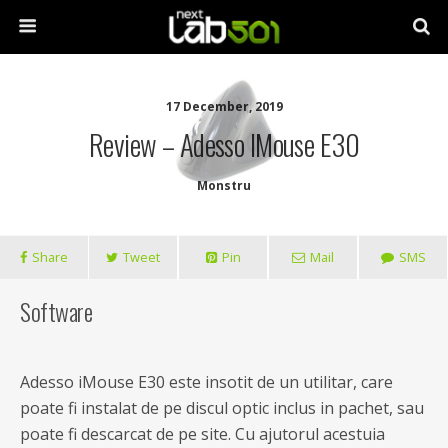
17 December, 2019
Review – Adesso IMouse E30
Monstru
Share
Tweet
Pin
Mail
SMS
Software
Adesso iMouse E30 este insotit de un utilitar, care
poate fi instalat de pe discul optic inclus in pachet, sau
poate fi descarcat de pe site. Cu ajutorul acestuia