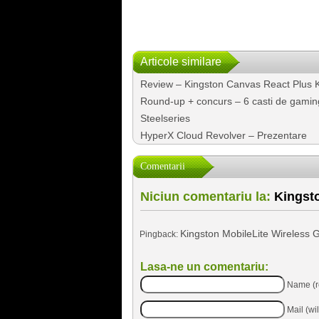
Articole similare
Review – Kingston Canvas React Plus 
Round-up + concurs – 6 casti de gamin
Steelseries
HyperX Cloud Revolver – Prezentare
Comentarii
Niciun comentariu la:
Kingsto
Kingston MobileLite Wireless 
Pingback:
Lasa-ne un comentariu:
Name (r
Mail (wi