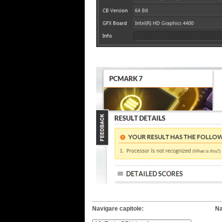
Navigare capitole:
Na