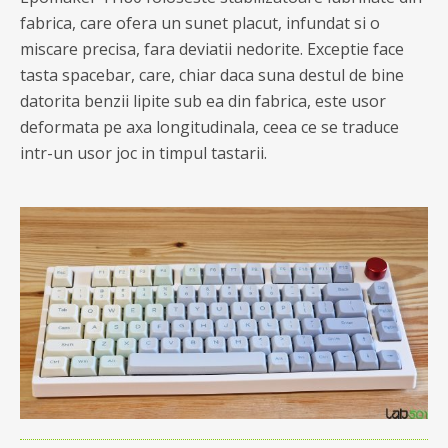
fabrica, care ofera un sunet placut, infundat si o
miscare precisa, fara deviatii nedorite. Exceptie face
tasta spacebar, care, chiar daca suna destul de bine
datorita benzii lipite sub ea din fabrica, este usor
deformata pe axa longitudinala, ceea ce se traduce
intr-un usor joc in timpul tastarii.