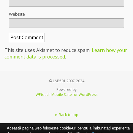
Website
This site uses Akismet to reduce spam.
Learn how your
comment data is processed
.
© LAB501 2007-2024
Powered by
WPtouch Mobile Suite for WordPress
Back to top
Această pagină web folosește cookie-uri pentru a îmbunătăți experiența