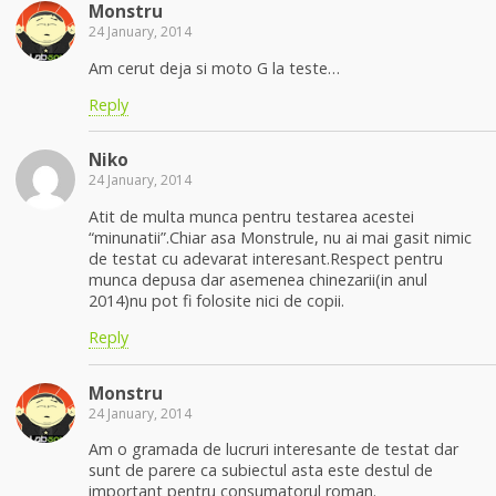
Monstru
24 January, 2014
Am cerut deja si moto G la teste…
Reply
Niko
24 January, 2014
Atit de multa munca pentru testarea acestei
“minunatii”.Chiar asa Monstrule, nu ai mai gasit nimic
de testat cu adevarat interesant.Respect pentru
munca depusa dar asemenea chinezarii(in anul
2014)nu pot fi folosite nici de copii.
Reply
Monstru
24 January, 2014
Am o gramada de lucruri interesante de testat dar
sunt de parere ca subiectul asta este destul de
important pentru consumatorul roman.