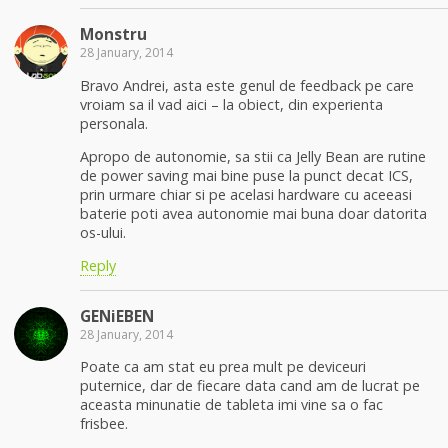
Monstru
28 January, 2014
Bravo Andrei, asta este genul de feedback pe care
vroiam sa il vad aici – la obiect, din experienta
personala.
Apropo de autonomie, sa stii ca Jelly Bean are rutine
de power saving mai bine puse la punct decat ICS,
prin urmare chiar si pe acelasi hardware cu aceeasi
baterie poti avea autonomie mai buna doar datorita
os-ului.
Reply
GENiEBEN
28 January, 2014
Poate ca am stat eu prea mult pe deviceuri
puternice, dar de fiecare data cand am de lucrat pe
aceasta minunatie de tableta imi vine sa o fac
frisbee.