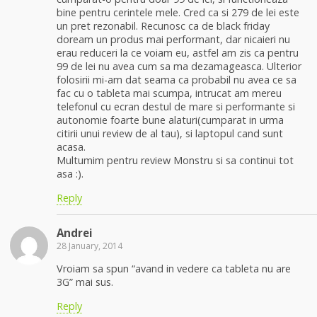
bine pentru cerintele mele. Cred ca si 279 de lei este
un pret rezonabil. Recunosc ca de black friday
doream un produs mai performant, dar nicaieri nu
erau reduceri la ce voiam eu, astfel am zis ca pentru
99 de lei nu avea cum sa ma dezamageasca. Ulterior
folosirii mi-am dat seama ca probabil nu avea ce sa
fac cu o tableta mai scumpa, intrucat am mereu
telefonul cu ecran destul de mare si performante si
autonomie foarte bune alaturi(cumparat in urma
citirii unui review de al tau), si laptopul cand sunt
acasa.
Multumim pentru review Monstru si sa continui tot
asa :).
Reply
Andrei
28 January, 2014
Vroiam sa spun “avand in vedere ca tableta nu are
3G” mai sus.
Reply