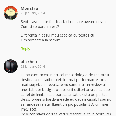
Monstru
25 January, 2014
Sebi – asta este feedback-ul de care aveam nevoie.
Cum ti se pare in rest?
Diferenta in cazul meu este ca eu testez cu
luminozitatea la maxim.
Reply
ala rheu
28 January, 2014
Dupa cum ziceai in articol metodologia de testare ii
destinata testarii tabletelor mai performante; prea
mari surprize in rezultate nu sunt. Intr-un review al
unei tablete budget poate unii cititori ar vrea sa stie
ce fel de limitari sau particularitati exista pe partea
de software si hardware (de ex daca ii capabil sau nu
sa randeze relativ fluent un joc popular 3D, un fisier
.mkv etc).
Pe viitor mi-as dori sa vad si referire la ceva teste I/O