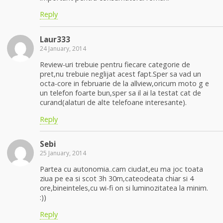
Reply
Laur333
24 January, 2014
Review-uri trebuie pentru fiecare categorie de
pret,nu trebuie neglijat acest fapt.Sper sa vad un
octa-core in februarie de la allview,oricum moto g e
un telefon foarte bun,sper sa il ai la testat cat de
curand(alaturi de alte telefoane interesante).
Reply
Sebi
25 January, 2014
Partea cu autonomia..cam ciudat,eu ma joc toata
ziua pe ea si scot 3h 30m,cateodeata chiar si 4
ore,bineinteles,cu wi-fi on si luminozitatea la minim.
:))
Reply