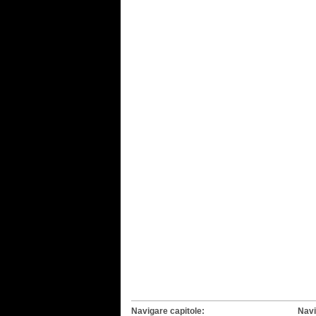
Navigare capitole:
Navi