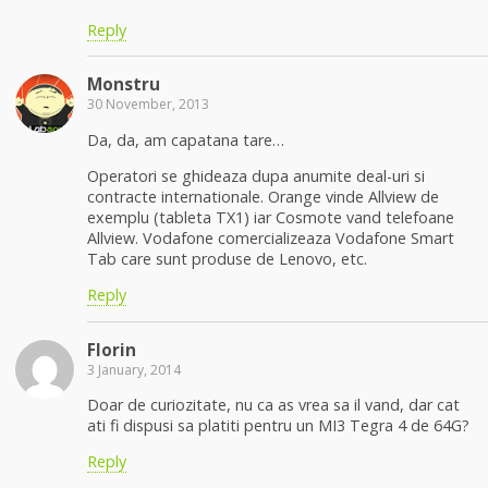
Reply
Monstru
30 November, 2013
Da, da, am capatana tare…
Operatori se ghideaza dupa anumite deal-uri si
contracte internationale. Orange vinde Allview de
exemplu (tableta TX1) iar Cosmote vand telefoane
Allview. Vodafone comercializeaza Vodafone Smart
Tab care sunt produse de Lenovo, etc.
Reply
Florin
3 January, 2014
Doar de curiozitate, nu ca as vrea sa il vand, dar cat
ati fi dispusi sa platiti pentru un MI3 Tegra 4 de 64G?
Reply