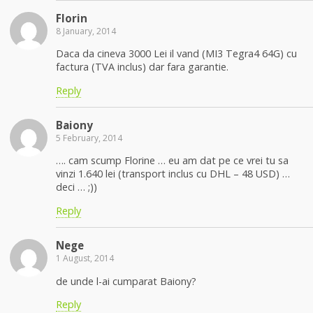
Florin
8 January, 2014
Daca da cineva 3000 Lei il vand (MI3 Tegra4 64G) cu
factura (TVA inclus) dar fara garantie.
Reply
Baiony
5 February, 2014
…. cam scump Florine … eu am dat pe ce vrei tu sa
vinzi 1.640 lei (transport inclus cu DHL – 48 USD) …
deci … ;))
Reply
Nege
1 August, 2014
de unde l-ai cumparat Baiony?
Reply