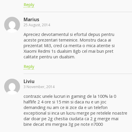
Reply
Marius
25 August, 2014
Apreciez devotamentul si efortul depus pentru
aceste prezentari temeinice. Monstru daca ai
prezentat Mi3, cred ca merita o mica atentie si
Xiaomi Redmi 1s dualsim 8gb cel mai bun pret
calitate pentru un dualsim.
Reply
Liviu
3 November, 2014
contrazic unele lucruri in gaming de la 100% la 0
halflife 2 4 ore si 15 min si daca nu e un joc
demanding nu am ce iii zice da e un telefon
exceptional si inca un lucru merge pe retelele noastre
dar doar pe 2g chestia ciudata ca 2 g merge mai
bine decat imi mergea 3g pe note n7000