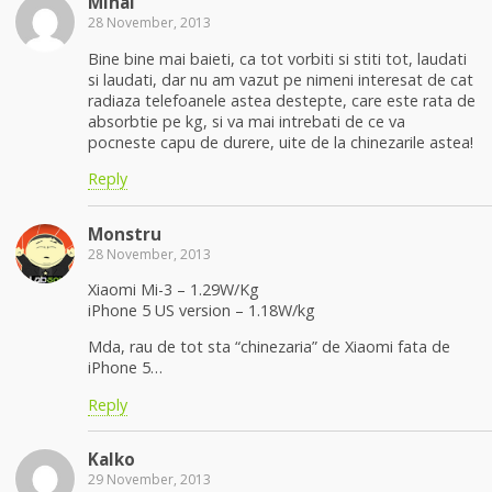
Mihai
28 November, 2013
Bine bine mai baieti, ca tot vorbiti si stiti tot, laudati
si laudati, dar nu am vazut pe nimeni interesat de cat
radiaza telefoanele astea destepte, care este rata de
absorbtie pe kg, si va mai intrebati de ce va
pocneste capu de durere, uite de la chinezarile astea!
Reply
Monstru
28 November, 2013
Xiaomi Mi-3 – 1.29W/Kg
iPhone 5 US version – 1.18W/kg
Mda, rau de tot sta “chinezaria” de Xiaomi fata de
iPhone 5…
Reply
Kalko
29 November, 2013