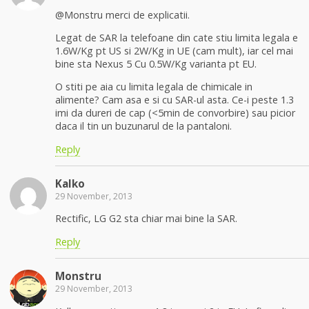
@Monstru merci de explicatii.
Legat de SAR la telefoane din cate stiu limita legala e
1.6W/Kg pt US si 2W/Kg in UE (cam mult), iar cel mai
bine sta Nexus 5 Cu 0.5W/Kg varianta pt EU.
O stiti pe aia cu limita legala de chimicale in
alimente? Cam asa e si cu SAR-ul asta. Ce-i peste 1.3
imi da dureri de cap (<5min de convorbire) sau picior
daca il tin un buzunarul de la pantaloni.
Reply
Kalko
29 November, 2013
Rectific, LG G2 sta chiar mai bine la SAR.
Reply
Monstru
29 November, 2013