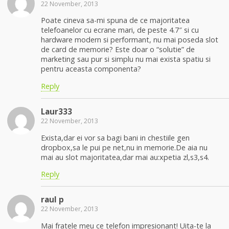
22 November, 2013
Poate cineva sa-mi spuna de ce majoritatea
telefoanelor cu ecrane mari, de peste 4.7″ si cu
hardware modern si performant, nu mai poseda slot
de card de memorie? Este doar o “solutie” de
marketing sau pur si simplu nu mai exista spatiu si
pentru aceasta componenta?
Reply
Laur333
22 November, 2013
Exista,dar ei vor sa bagi bani in chestiile gen
dropbox,sa le pui pe net,nu in memorie.De aia nu
mai au slot majoritatea,dar mai au:xpetia zl,s3,s4.
Reply
raul p
22 November, 2013
Mai fratele meu ce telefon impresionant! Uita-te la