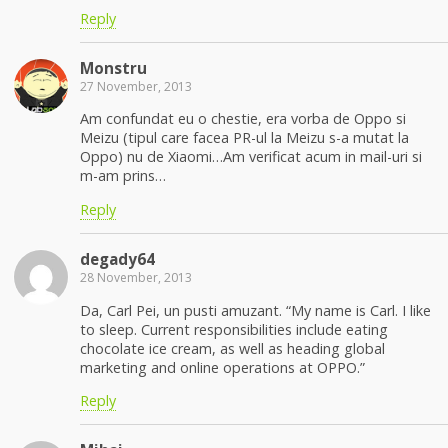
Reply
Monstru
27 November, 2013
Am confundat eu o chestie, era vorba de Oppo si
Meizu (tipul care facea PR-ul la Meizu s-a mutat la
Oppo) nu de Xiaomi…Am verificat acum in mail-uri si
m-am prins…
Reply
degady64
28 November, 2013
Da, Carl Pei, un pusti amuzant. “My name is Carl. I like
to sleep. Current responsibilities include eating
chocolate ice cream, as well as heading global
marketing and online operations at OPPO.”
Reply