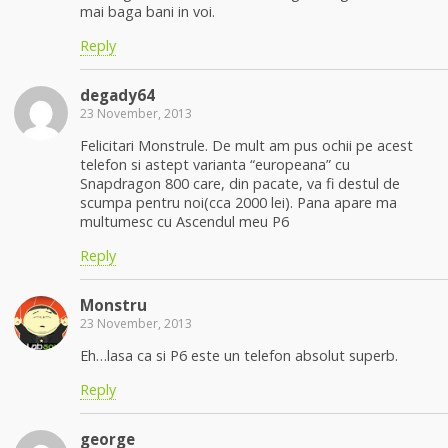
mai baga bani in voi.
Reply
degady64
23 November, 2013
Felicitari Monstrule. De mult am pus ochii pe acest
telefon si astept varianta “europeana” cu
Snapdragon 800 care, din pacate, va fi destul de
scumpa pentru noi(cca 2000 lei). Pana apare ma
multumesc cu Ascendul meu P6
Reply
Monstru
23 November, 2013
Eh…lasa ca si P6 este un telefon absolut superb.
Reply
george