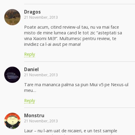
Dragos
21 November, 2013
Poate acum, citind review-ul tau, nu va mai face
misto de mine lumea cand le tot zic “asteptati sa
vina Xiaomi Mi3!”. Multumesc pentru review, te
invidiez ca l-ai avut pe mana!
Reply
Daniel
21 November, 2013
Tare ma mananca palma sa pun Miui v5 pe Nexus-ul
meu…
Reply
Monstru
21 November, 2013
Laur – nu l-am uat de nicaieri, e un test sample