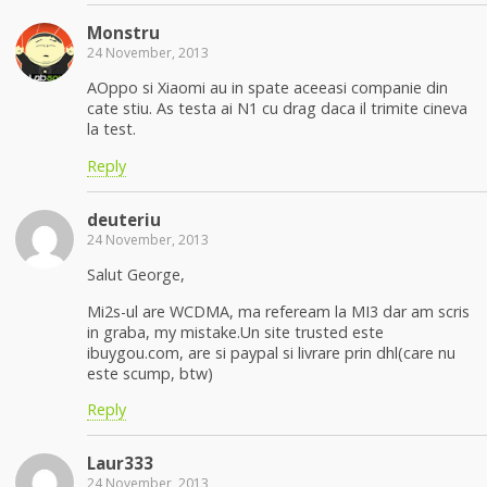
Monstru
24 November, 2013
AOppo si Xiaomi au in spate aceeasi companie din
cate stiu. As testa ai N1 cu drag daca il trimite cineva
la test.
Reply
deuteriu
24 November, 2013
Salut George,
Mi2s-ul are WCDMA, ma refeream la MI3 dar am scris
in graba, my mistake.Un site trusted este
ibuygou.com, are si paypal si livrare prin dhl(care nu
este scump, btw)
Reply
Laur333
24 November, 2013