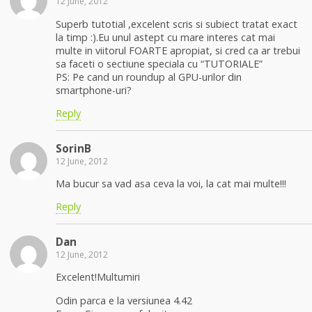
12 June, 2012
Superb tutotial ,excelent scris si subiect tratat exact
la timp :).Eu unul astept cu mare interes cat mai
multe in viitorul FOARTE apropiat, si cred ca ar trebui
sa faceti o sectiune speciala cu “TUTORIALE”
PS: Pe cand un roundup al GPU-urilor din
smartphone-uri?
Reply
SorinB
12 June, 2012
Ma bucur sa vad asa ceva la voi, la cat mai multe!!!
Reply
Dan
12 June, 2012
Excelent!Multumiri
Odin parca e la versiunea 4.42