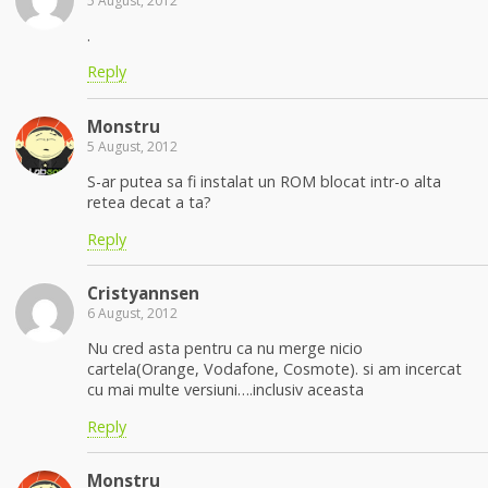
5 August, 2012
.
Reply
Monstru
5 August, 2012
S-ar putea sa fi instalat un ROM blocat intr-o alta
retea decat a ta?
Reply
Cristyannsen
6 August, 2012
Nu cred asta pentru ca nu merge nicio
cartela(Orange, Vodafone, Cosmote). si am incercat
cu mai multe versiuni….inclusiv aceasta
Reply
Monstru