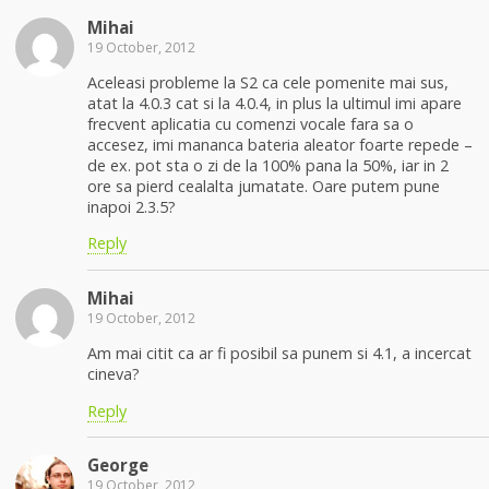
Mihai
19 October, 2012
Aceleasi probleme la S2 ca cele pomenite mai sus,
atat la 4.0.3 cat si la 4.0.4, in plus la ultimul imi apare
frecvent aplicatia cu comenzi vocale fara sa o
accesez, imi mananca bateria aleator foarte repede –
de ex. pot sta o zi de la 100% pana la 50%, iar in 2
ore sa pierd cealalta jumatate. Oare putem pune
inapoi 2.3.5?
Reply
Mihai
19 October, 2012
Am mai citit ca ar fi posibil sa punem si 4.1, a incercat
cineva?
Reply
George
19 October, 2012