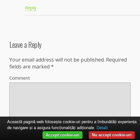
Reply
Leave a Reply
Your email address will not be published.
Required
fields are marked
*
Comment
Această pagină web folosește cookie-uri pentru a îmbunătăți experiența
de navigare și a asigura funcționalițăți adiționale.
Detalii
Accept cookie-uri
Nu accept cookie-uri