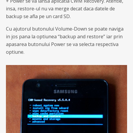
+ Power se va lansa aplicatia CWM Recovery. Atentie,
insa, restore-ul nu va merge decat daca datele de
backup se afla pe un card SD.
Cu ajutorul butonului Volume-Down se poate naviga
in jos pana la optiunea “backup and restore” iar prin
apasarea butonului Power se va selecta respectiva
optiune.