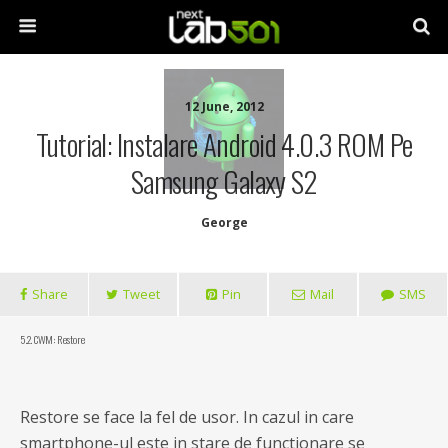
12 June, 2012
Tutorial: Instalare Android 4.0.3 ROM Pe
Samsung Galaxy S2
George
Share
Tweet
Pin
Mail
SMS
5.2. CWM: Restore
Restore se face la fel de usor. In cazul in care
smartphone-ul este in stare de functionare se