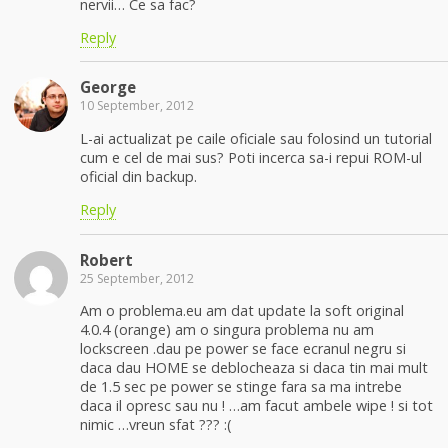
nervii… Ce sa fac?
Reply
George
10 September, 2012
L-ai actualizat pe caile oficiale sau folosind un tutorial
cum e cel de mai sus? Poti incerca sa-i repui ROM-ul
oficial din backup.
Reply
Robert
25 September, 2012
Am o problema.eu am dat update la soft original
4.0.4 (orange) am o singura problema nu am
lockscreen .dau pe power se face ecranul negru si
daca dau HOME se deblocheaza si daca tin mai mult
de 1.5 sec pe power se stinge fara sa ma intrebe
daca il opresc sau nu ! …am facut ambele wipe ! si tot
nimic …vreun sfat ??? :(