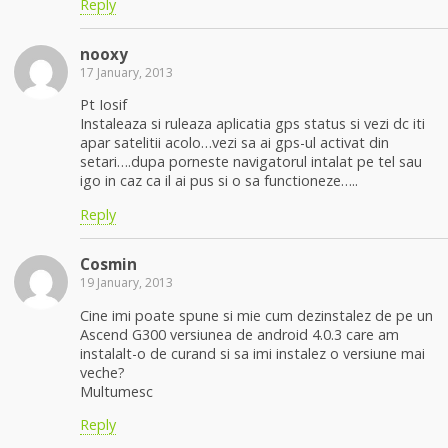
Reply
nooxy
17 January, 2013
Pt Iosif
Instaleaza si ruleaza aplicatia gps status si vezi dc iti
apar satelitii acolo…vezi sa ai gps-ul activat din
setari….dupa porneste navigatorul intalat pe tel sau
igo in caz ca il ai pus si o sa functioneze…..
Reply
Cosmin
19 January, 2013
Cine imi poate spune si mie cum dezinstalez de pe un
Ascend G300 versiunea de android 4.0.3 care am
instalalt-o de curand si sa imi instalez o versiune mai
veche?
Multumesc
Reply