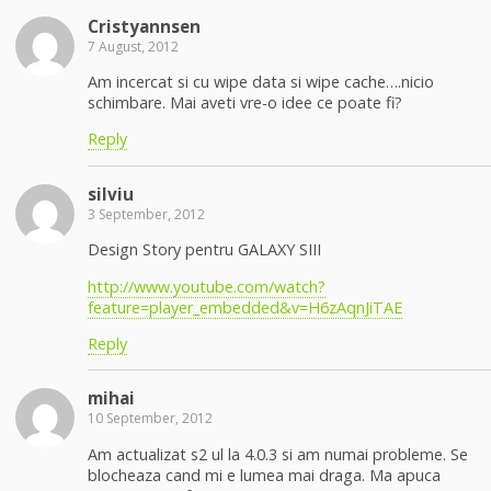
Cristyannsen
7 August, 2012
Am incercat si cu wipe data si wipe cache….nicio
schimbare. Mai aveti vre-o idee ce poate fi?
Reply
silviu
3 September, 2012
Design Story pentru GALAXY SIII
http://www.youtube.com/watch?
feature=player_embedded&v=H6zAqnJiTAE
Reply
mihai
10 September, 2012
Am actualizat s2 ul la 4.0.3 si am numai probleme. Se
blocheaza cand mi e lumea mai draga. Ma apuca