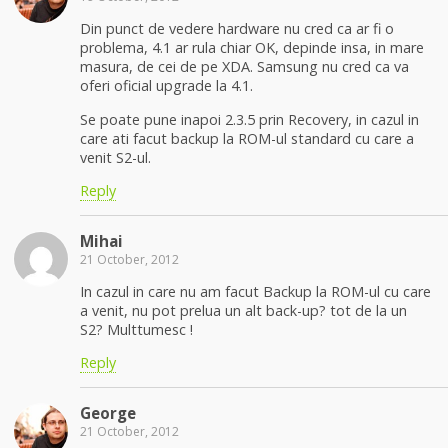
Din punct de vedere hardware nu cred ca ar fi o
problema, 4.1 ar rula chiar OK, depinde insa, in mare
masura, de cei de pe XDA. Samsung nu cred ca va
oferi oficial upgrade la 4.1.
Se poate pune inapoi 2.3.5 prin Recovery, in cazul in
care ati facut backup la ROM-ul standard cu care a
venit S2-ul.
Reply
Mihai
21 October, 2012
In cazul in care nu am facut Backup la ROM-ul cu care
a venit, nu pot prelua un alt back-up? tot de la un
S2? Multtumesc !
Reply
George
21 October, 2012