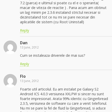
7.2 (parca) e ultimul si poate cu el e o speranta(
macar de viteza de reactie ) . Pana acum am obtinut
un lag minim pe 2.3.6 instaland strictul necesar si
dezinstaland tot ce nu mi se pare necesar din
aplicatiile de sistem (cu Root Uninstall)
Reply
Dan
13 June, 2012
Cum se instaleaza driverele de mai sus?
Reply
Flo
13 June, 2012
Foarte util articolul. Eu am instalat pe Galaxy S2
Android ICS 4.0.3 versiunea XXLPW si sincer nu sunt
foarte impresionat. Arata 99% identic cu Gingerbread
2.3.5, versiunea de software cu care a venit telefonul.
Nu mi se pare la fel de fluid la Gingerbread, si aduce