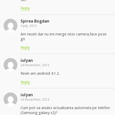
Reply
Spirea Bogdan
4 July, 2013
Am reusit dar nu imi merge nicio camera,face poze
gri
Reply
iulyan
24 November, 2013
Revin am android 4.1.2.
Reply
iulyan
24 November, 2013
Cum pot sa anulez actualizarea automata pe telefon
(Samsung galaxy s2)?