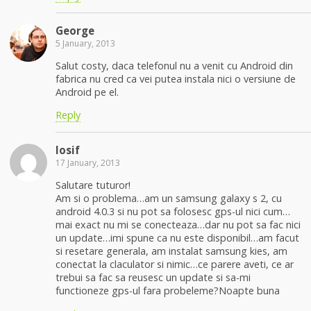
George
5 January, 2013
Salut costy, daca telefonul nu a venit cu Android din
fabrica nu cred ca vei putea instala nici o versiune de
Android pe el.
Reply
Iosif
17 January, 2013
Salutare tuturor!
Am si o problema…am un samsung galaxy s 2, cu
android 4.0.3 si nu pot sa folosesc gps-ul nici cum…
mai exact nu mi se conecteaza…dar nu pot sa fac nici
un update…imi spune ca nu este disponibil…am facut
si resetare generala, am instalat samsung kies, am
conectat la claculator si nimic…ce parere aveti, ce ar
trebui sa fac sa reusesc un update si sa-mi
functioneze gps-ul fara probeleme?Noapte buna