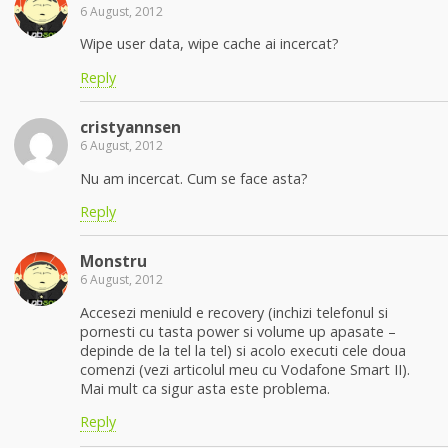
6 August, 2012
Wipe user data, wipe cache ai incercat?
Reply
cristyannsen
6 August, 2012
Nu am incercat. Cum se face asta?
Reply
Monstru
6 August, 2012
Accesezi meniuld e recovery (inchizi telefonul si
pornesti cu tasta power si volume up apasate –
depinde de la tel la tel) si acolo executi cele doua
comenzi (vezi articolul meu cu Vodafone Smart II).
Mai mult ca sigur asta este problema.
Reply