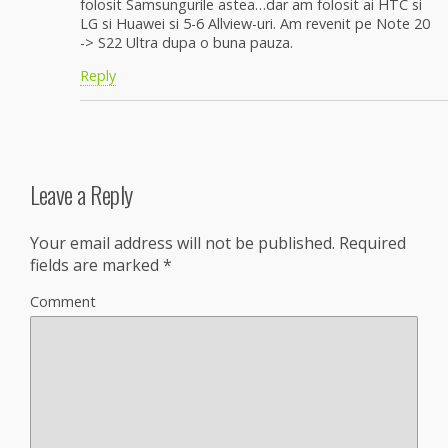
folosit Samsungurile astea…dar am folosit ai HTC si
LG si Huawei si 5-6 Allview-uri. Am revenit pe Note 20
-> S22 Ultra dupa o buna pauza.
Reply
Leave a Reply
Your email address will not be published.
Required
fields are marked
*
Comment