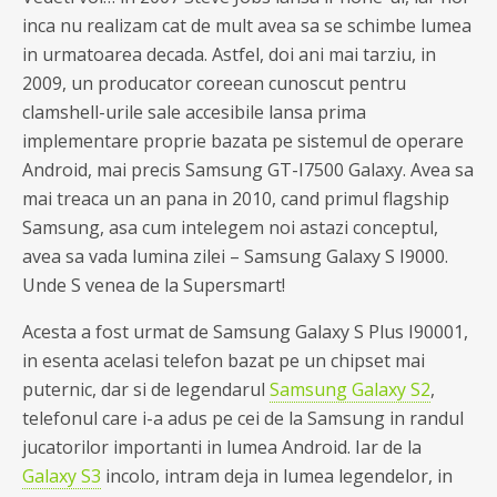
inca nu realizam cat de mult avea sa se schimbe lumea
in urmatoarea decada. Astfel, doi ani mai tarziu, in
2009, un producator coreean cunoscut pentru
clamshell-urile sale accesibile lansa prima
implementare proprie bazata pe sistemul de operare
Android, mai precis Samsung GT-I7500 Galaxy. Avea sa
mai treaca un an pana in 2010, cand primul flagship
Samsung, asa cum intelegem noi astazi conceptul,
avea sa vada lumina zilei – Samsung Galaxy S I9000.
Unde S venea de la Supersmart!
Acesta a fost urmat de Samsung Galaxy S Plus I90001,
in esenta acelasi telefon bazat pe un chipset mai
puternic, dar si de legendarul
Samsung Galaxy S2
,
telefonul care i-a adus pe cei de la Samsung in randul
jucatorilor importanti in lumea Android. Iar de la
Galaxy S3
incolo, intram deja in lumea legendelor, in