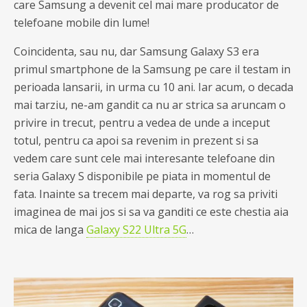
care Samsung a devenit cel mai mare producator de
telefoane mobile din lume!
Coincidenta, sau nu, dar Samsung Galaxy S3 era
primul smartphone de la Samsung pe care il testam in
perioada lansarii, in urma cu 10 ani. Iar acum, o decada
mai tarziu, ne-am gandit ca nu ar strica sa aruncam o
privire in trecut, pentru a vedea de unde a inceput
totul, pentru ca apoi sa revenim in prezent si sa
vedem care sunt cele mai interesante telefoane din
seria Galaxy S disponibile pe piata in momentul de
fata. Inainte sa trecem mai departe, va rog sa priviti
imaginea de mai jos si sa va ganditi ce este chestia aia
mica de langa
Galaxy S22 Ultra 5G
…