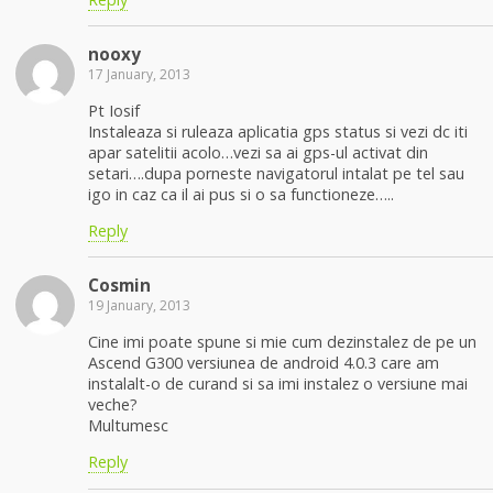
nooxy
17 January, 2013
Pt Iosif
Instaleaza si ruleaza aplicatia gps status si vezi dc iti
apar satelitii acolo…vezi sa ai gps-ul activat din
setari….dupa porneste navigatorul intalat pe tel sau
igo in caz ca il ai pus si o sa functioneze…..
Reply
Cosmin
19 January, 2013
Cine imi poate spune si mie cum dezinstalez de pe un
Ascend G300 versiunea de android 4.0.3 care am
instalalt-o de curand si sa imi instalez o versiune mai
veche?
Multumesc
Reply