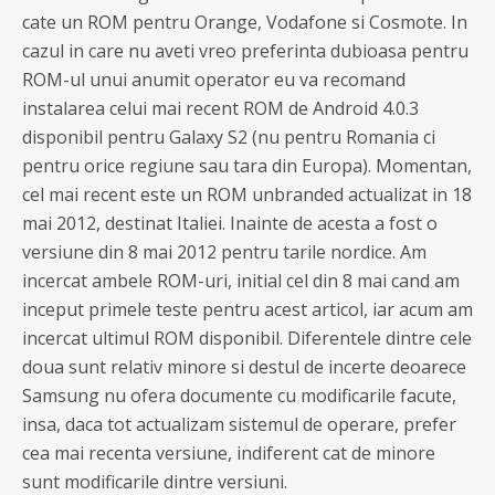
cate un ROM pentru Orange, Vodafone si Cosmote. In
cazul in care nu aveti vreo preferinta dubioasa pentru
ROM-ul unui anumit operator eu va recomand
instalarea celui mai recent ROM de Android 4.0.3
disponibil pentru Galaxy S2 (nu pentru Romania ci
pentru orice regiune sau tara din Europa). Momentan,
cel mai recent este un ROM unbranded actualizat in 18
mai 2012, destinat Italiei. Inainte de acesta a fost o
versiune din 8 mai 2012 pentru tarile nordice. Am
incercat ambele ROM-uri, initial cel din 8 mai cand am
inceput primele teste pentru acest articol, iar acum am
incercat ultimul ROM disponibil. Diferentele dintre cele
doua sunt relativ minore si destul de incerte deoarece
Samsung nu ofera documente cu modificarile facute,
insa, daca tot actualizam sistemul de operare, prefer
cea mai recenta versiune, indiferent cat de minore
sunt modificarile dintre versiuni.