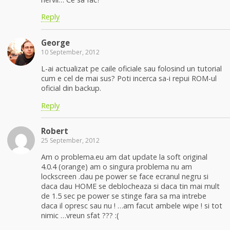
Reply
George
10 September, 2012
L-ai actualizat pe caile oficiale sau folosind un tutorial
cum e cel de mai sus? Poti incerca sa-i repui ROM-ul
oficial din backup.
Reply
Robert
25 September, 2012
Am o problema.eu am dat update la soft original
4.0.4 (orange) am o singura problema nu am
lockscreen .dau pe power se face ecranul negru si
daca dau HOME se deblocheaza si daca tin mai mult
de 1.5 sec pe power se stinge fara sa ma intrebe
daca il opresc sau nu ! …am facut ambele wipe ! si tot
nimic …vreun sfat ??? :(