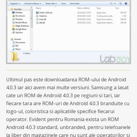
Ultimul pas este downloadarea ROM-ului de Android
4.0.3 iar aici avem mai multe versiuni. Samsung a lasat
cate un ROM de Android 4.0.3 pe regiuni si tari, iar
fiecare tara are ROM-uri de Android 4.0.3 branduite cu
logo-ul, coloristica si aplicatiile specifice fiecarui
operator. Evident pentru Romania exista un ROM
Android 4.0.3 standard, unbranded, pentru telefoanele
la liber din magazinele care nu sunt ale operatorilor si