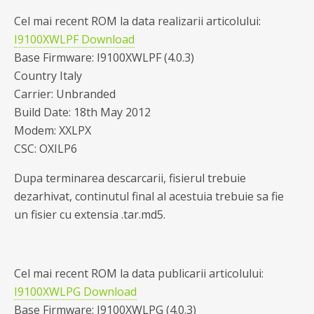
Cel mai recent ROM la data realizarii articolului:
I9100XWLPF Download
Base Firmware: I9100XWLPF (4.0.3)
Country Italy
Carrier: Unbranded
Build Date: 18th May 2012
Modem: XXLPX
CSC: OXILP6
Dupa terminarea descarcarii, fisierul trebuie
dezarhivat, continutul final al acestuia trebuie sa fie
un fisier cu extensia .tar.md5.
Cel mai recent ROM la data publicarii articolului:
I9100XWLPG Download
Base Firmware: I9100XWLPG (4.0.3)