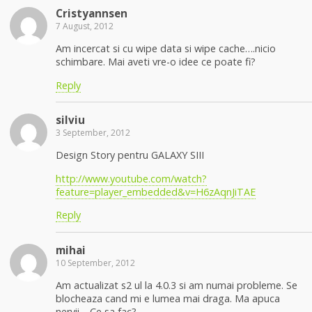
Cristyannsen
7 August, 2012
Am incercat si cu wipe data si wipe cache….nicio
schimbare. Mai aveti vre-o idee ce poate fi?
Reply
silviu
3 September, 2012
Design Story pentru GALAXY SIII
http://www.youtube.com/watch?
feature=player_embedded&v=H6zAqnJiTAE
Reply
mihai
10 September, 2012
Am actualizat s2 ul la 4.0.3 si am numai probleme. Se
blocheaza cand mi e lumea mai draga. Ma apuca
nervii… Ce sa fac?