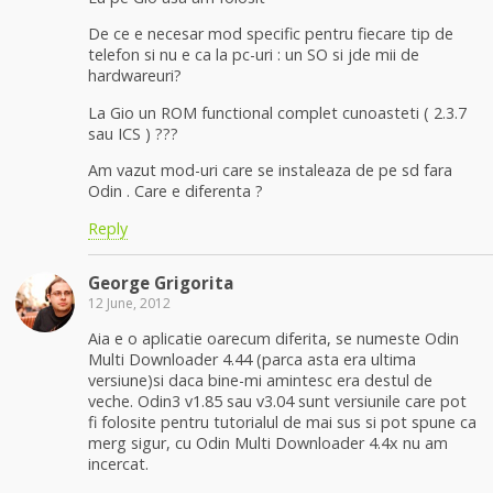
De ce e necesar mod specific pentru fiecare tip de
telefon si nu e ca la pc-uri : un SO si jde mii de
hardwareuri?
La Gio un ROM functional complet cunoasteti ( 2.3.7
sau ICS ) ???
Am vazut mod-uri care se instaleaza de pe sd fara
Odin . Care e diferenta ?
Reply
George Grigorita
12 June, 2012
Aia e o aplicatie oarecum diferita, se numeste Odin
Multi Downloader 4.44 (parca asta era ultima
versiune)si daca bine-mi amintesc era destul de
veche. Odin3 v1.85 sau v3.04 sunt versiunile care pot
fi folosite pentru tutorialul de mai sus si pot spune ca
merg sigur, cu Odin Multi Downloader 4.4x nu am
incercat.