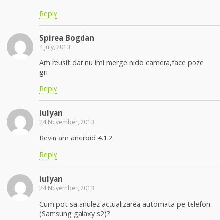
Reply
Spirea Bogdan
4 July, 2013
Am reusit dar nu imi merge nicio camera,face poze
gri
Reply
iulyan
24 November, 2013
Revin am android 4.1.2.
Reply
iulyan
24 November, 2013
Cum pot sa anulez actualizarea automata pe telefon
(Samsung galaxy s2)?