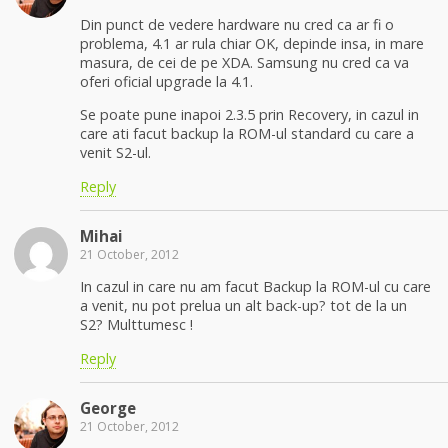
Din punct de vedere hardware nu cred ca ar fi o
problema, 4.1 ar rula chiar OK, depinde insa, in mare
masura, de cei de pe XDA. Samsung nu cred ca va
oferi oficial upgrade la 4.1.
Se poate pune inapoi 2.3.5 prin Recovery, in cazul in
care ati facut backup la ROM-ul standard cu care a
venit S2-ul.
Reply
Mihai
21 October, 2012
In cazul in care nu am facut Backup la ROM-ul cu care
a venit, nu pot prelua un alt back-up? tot de la un
S2? Multtumesc !
Reply
George
21 October, 2012