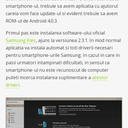
smartphone-ul, trebuie sa avem aplicatia cu ajutorul
careia vom face update-ul si evident trebuie sa avem
ROM-ul de Android 4.0.3.
Primul pas este instalarea software-ului oficial
Samsung Kies
, ajuns la versiunea 2.3.1. In mod normal
aplicatia va instala automat si toti driverii necesari
pentru smartphone-urile Samsung. In cazul in care in
pasii urmatori intampinati dificultati, in sensul ca
smartphone-ul nu este recunoscut de computer
puteti incerca instalarea suplimentare a
acestor
driveri
.