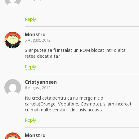
.
Reply
Monstru
5 August, 2012
S-ar putea sa fi instalat un ROM blocat intr-o alta
retea decat a ta?
Reply
Cristyannsen
6 August, 2012
Nu cred asta pentru ca nu merge nicio
cartela(Orange, Vodafone, Cosmote). si am incercat
cu mai multe versiuni….inclusiv aceasta
Reply
Monstru