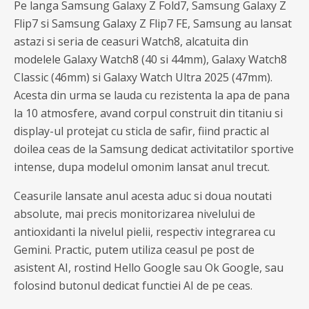
Pe langa Samsung Galaxy Z Fold7, Samsung Galaxy Z
Flip7 si Samsung Galaxy Z Flip7 FE, Samsung au lansat
astazi si seria de ceasuri Watch8, alcatuita din
modelele Galaxy Watch8 (40 si 44mm), Galaxy Watch8
Classic (46mm) si Galaxy Watch Ultra 2025 (47mm).
Acesta din urma se lauda cu rezistenta la apa de pana
la 10 atmosfere, avand corpul construit din titaniu si
display-ul protejat cu sticla de safir, fiind practic al
doilea ceas de la Samsung dedicat activitatilor sportive
intense, dupa modelul omonim lansat anul trecut.
Ceasurile lansate anul acesta aduc si doua noutati
absolute, mai precis monitorizarea nivelului de
antioxidanti la nivelul pielii, respectiv integrarea cu
Gemini. Practic, putem utiliza ceasul pe post de
asistent AI, rostind Hello Google sau Ok Google, sau
folosind butonul dedicat functiei AI de pe ceas.