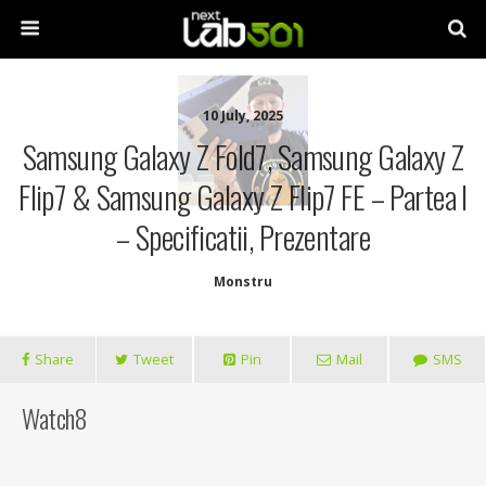
10 July, 2025
Samsung Galaxy Z Fold7, Samsung Galaxy Z
Flip7 & Samsung Galaxy Z Flip7 FE – Partea I
– Specificatii, Prezentare
Monstru
Share
Tweet
Pin
Mail
SMS
Watch8