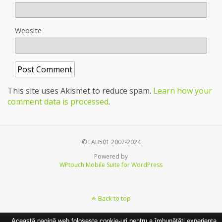
Website
This site uses Akismet to reduce spam.
Learn how your
comment data is processed
.
© LAB501 2007-2024
Powered by
WPtouch Mobile Suite for WordPress
Back to top
Această pagină web folosește cookie-uri pentru a îmbunătăți experiența