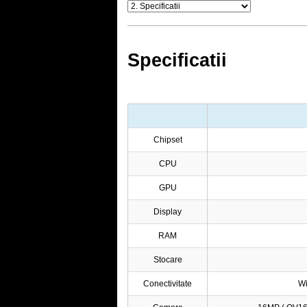
Specificatii
Chipset
CPU
GPU
Display
RAM
Stocare
Conectivitate
Wi